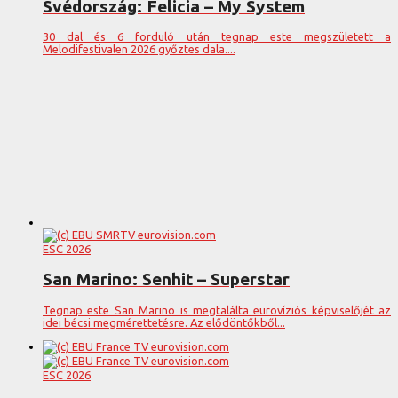
Svédország: Felicia – My System
30 dal és 6 forduló után tegnap este megszületett a
Melodifestivalen 2026 győztes dala....
ESC 2026
San Marino: Senhit – Superstar
Tegnap este San Marino is megtalálta eurovíziós képviselőjét az
idei bécsi megmérettetésre. Az elődöntőkből...
ESC 2026