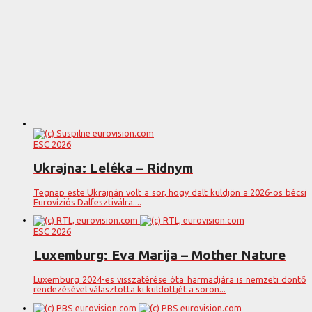
ESC 2026
Ukrajna: Leléka – Ridnym
Tegnap este Ukrajnán volt a sor, hogy dalt küldjön a 2026-os bécsi
Eurovíziós Dalfesztiválra....
ESC 2026
Luxemburg: Eva Marija – Mother Nature
Luxemburg 2024-es visszatérése óta harmadjára is nemzeti döntő
rendezésével választotta ki küldöttjét a soron...