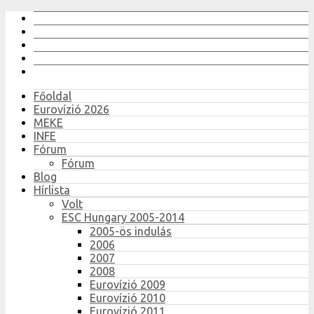
Főoldal
Eurovízió 2026
MEKE
INFE
Fórum
Fórum
Blog
Hírlista
Volt
ESC Hungary 2005-2014
2005-ös indulás
2006
2007
2008
Eurovízió 2009
Eurovízió 2010
Eurovízió 2011