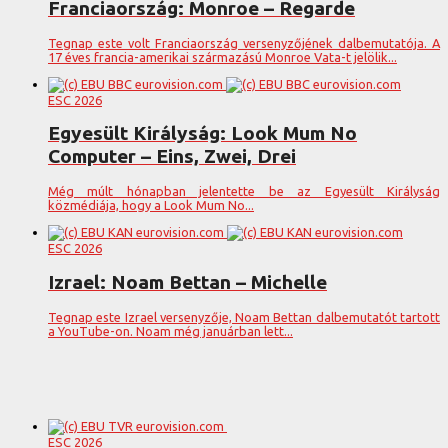
Franciaország: Monroe – Regarde
Tegnap este volt Franciaország versenyzőjének dalbemutatója. A
17 éves francia-amerikai származású Monroe Vata-t jelölik...
ESC 2026
Egyesült Királyság: Look Mum No
Computer – Eins, Zwei, Drei
Még múlt hónapban jelentette be az Egyesült Királyság
közmédiája, hogy a Look Mum No...
ESC 2026
Izrael: Noam Bettan – Michelle
Tegnap este Izrael versenyzője, Noam Bettan dalbemutatót tartott
a YouTube-on. Noam még januárban lett...
ESC 2026