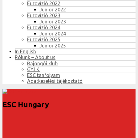
Eurovízió 2022
Junior 2022
Eurovízió 2023
Junior 2023
Eurovízió 2024
Junior 2024
Eurovízió 2025
Junior 2025
In English
Rólunk – About us
Rajongói klub
GY.I.K.
ESC tanfolyam
Adatkezelési tájékoztató
ESC Hungary