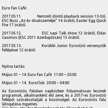
Euro Fan Café:
2017.05.11. Nemzeti döntő playback session 13-tól,
ESC Buzz „Az év divatszemléje” 14 órától, Easter Egg Quick
Fire 17 órától.
2017.05.12. ESC napi Talk show 12 órától, Eldar
Gasimov (ESC 2011 Azerbajdzsán) 15 órától.
2017.05.13. Korábbi Junior Eurovízió versenyzők
fellépései 12 órától
Nyitva tartás:
Május 01 – 14. Euro Fan Café 11:00 – 20:00
Május 01 – 14. EuroClub 20:00 – 04:00
Az Eurovíziós Faluban napközben folyamatosan lesznek
programok, alkalmanként élő zene, és a 2017-es Eurovízió
fellépői szórakoztatják a közönséget. Az Eurovíziós falu
látogatása ingyenes.