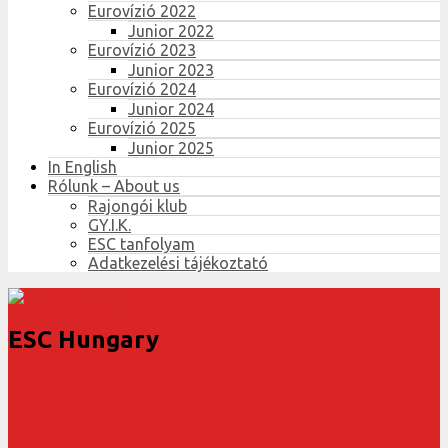
Eurovízió 2022
Junior 2022
Eurovízió 2023
Junior 2023
Eurovízió 2024
Junior 2024
Eurovízió 2025
Junior 2025
In English
Rólunk – About us
Rajongói klub
GY.I.K.
ESC tanfolyam
Adatkezelési tájékoztató
ESC Hungary