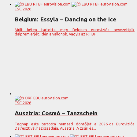
ESC 2026
Belgium: Essyla – Dancing on the Ice
Múlt héten tartotta meg Belgium eurovíziós nevezettjük
dalpremierjét. Idén a vallonok, vagyis az RTBF...
ESC 2026
Ausztria: Cosmó – Tanzschein
Tegnap este tartotta nemzeti döntőjét a 2026-os Eurovíziós
Dalfesztivál házigazdája, Ausztria. A zsűri és...