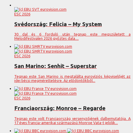
ESC 2026
Svédország: Felicia – My System
30 dal és 6 forduló után tegnap este megszületett a
Melodifestivalen 2026 győztes dala....
ESC 2026
San Marino: Senhit – Superstar
Tegnap este San Marino is megtalálta eurovíziós képviselőjét az
idei bécsi megmérettetésre. Az elődöntőkből...
ESC 2026
Franciaország: Monroe – Regarde
Tegnap este volt Franciaország versenyzőjének dalbemutatója. A
17 éves francia-amerikai származású Monroe Vata-t jelölik...