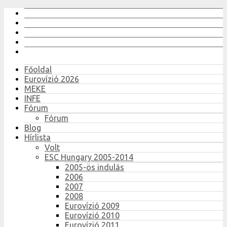
Főoldal
Eurovízió 2026
MEKE
INFE
Fórum
Fórum
Blog
Hírlista
Volt
ESC Hungary 2005-2014
2005-ös indulás
2006
2007
2008
Eurovízió 2009
Eurovízió 2010
Eurovízió 2011