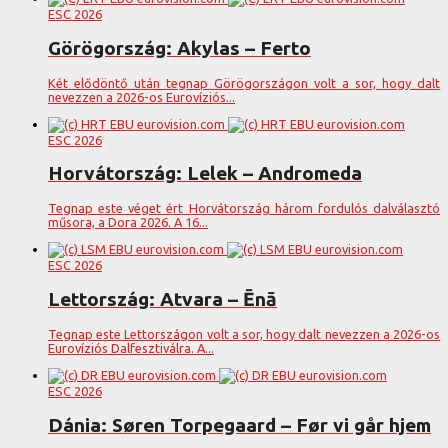
ESC 2026
Görögország: Akylas – Ferto
Két elődöntő után tegnap Görögországon volt a sor, hogy dalt
nevezzen a 2026-os Eurovíziós...
ESC 2026
Horvátország: Lelek – Andromeda
Tegnap este véget ért Horvátország három fordulós dalválasztó
műsora, a Dora 2026. A 16...
ESC 2026
Lettország: Atvara – Ēnā
Tegnap este Lettországon volt a sor, hogy dalt nevezzen a 2026-os
Eurovíziós Dalfesztiválra. A...
ESC 2026
Dánia: Søren Torpegaard – Før vi går hjem