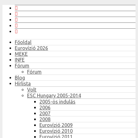
Főoldal
Eurovízió 2026
MEKE
INFE
Fórum
Fórum
Blog
Hírlista
Volt
ESC Hungary 2005-2014
2005-ös indulás
2006
2007
2008
Eurovízió 2009
Eurovízió 2010
Eurovízió 2011