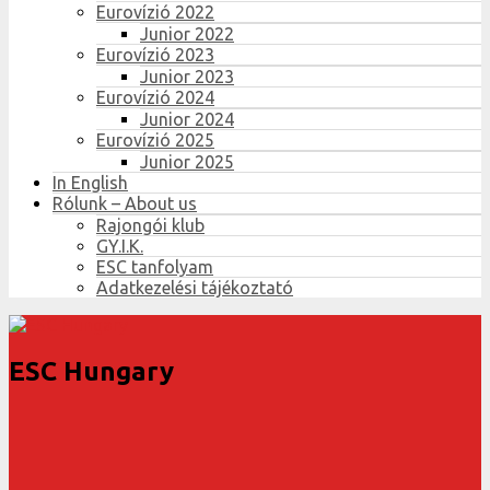
Eurovízió 2022
Junior 2022
Eurovízió 2023
Junior 2023
Eurovízió 2024
Junior 2024
Eurovízió 2025
Junior 2025
In English
Rólunk – About us
Rajongói klub
GY.I.K.
ESC tanfolyam
Adatkezelési tájékoztató
ESC Hungary