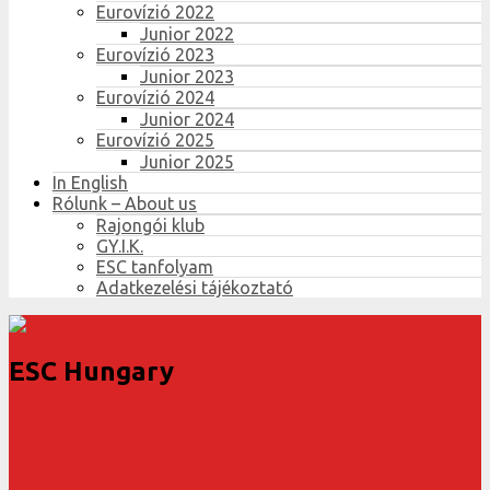
Eurovízió 2022
Junior 2022
Eurovízió 2023
Junior 2023
Eurovízió 2024
Junior 2024
Eurovízió 2025
Junior 2025
In English
Rólunk – About us
Rajongói klub
GY.I.K.
ESC tanfolyam
Adatkezelési tájékoztató
ESC Hungary