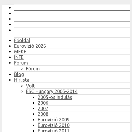
Főoldal
Eurovízió 2026
MEKE
INFE
Fórum
Fórum
Blog
Hírlista
Volt
ESC Hungary 2005-2014
2005-ös indulás
2006
2007
2008
Eurovízió 2009
Eurovízió 2010
Eurovízió 2011