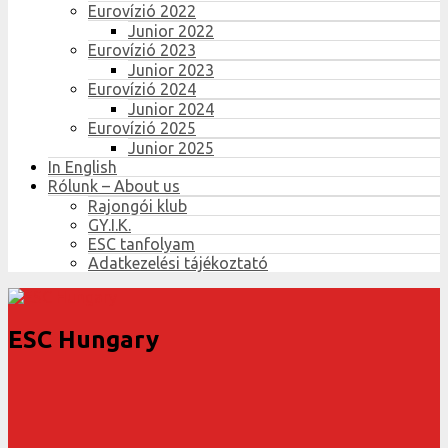
Eurovízió 2022
Junior 2022
Eurovízió 2023
Junior 2023
Eurovízió 2024
Junior 2024
Eurovízió 2025
Junior 2025
In English
Rólunk – About us
Rajongói klub
GY.I.K.
ESC tanfolyam
Adatkezelési tájékoztató
ESC Hungary