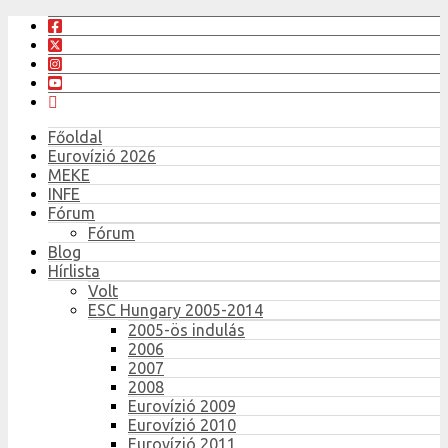
Főoldal
Eurovízió 2026
MEKE
INFE
Fórum
Fórum
Blog
Hírlista
Volt
ESC Hungary 2005-2014
2005-ös indulás
2006
2007
2008
Eurovízió 2009
Eurovízió 2010
Eurovízió 2011