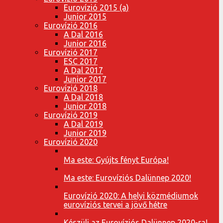
Eurovízió 2015 (a)
Junior 2015
Eurovízió 2016
A Dal 2016
Junior 2016
Eurovízió 2017
ESC 2017
A Dal 2017
Junior 2017
Eurovízió 2018
A Dal 2018
Junior 2018
Eurovízió 2019
A Dal 2019
Junior 2019
Eurovízió 2020
Ma este: Gyújts fényt Európa!
Ma este: Eurovíziós Dalünnep 2020!
Eurovízió 2020: A helyi közmédiumok
eurovíziós tervei a jövő hétre
Készülj az Eurovíziós Dalünnep 2020-ra!