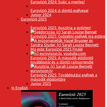
Eurovízió 2024: Svájc a nyertes!
Eurovízió 2024: A döntő esélyesei
Junior 2024
Eurovízió 2025
Eurovízió 2025: Ausztria a győztes!
Eurovízió 2025: Győzelmi esélyek ma estére
Ma este: Eurovízió 2025 Finálé
Eurovízió 2025: A második elődöntő
továbbjutói és a döntő rajtsorrendje
Eurovízió 2025: Továbbjutási esélyek a
második elődöntőre
Junior 2025
In English