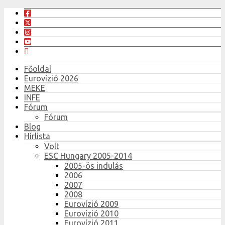
Főoldal
Eurovízió 2026
MEKE
INFE
Fórum
Fórum
Blog
Hírlista
Volt
ESC Hungary 2005-2014
2005-ös indulás
2006
2007
2008
Eurovízió 2009
Eurovízió 2010
Eurovízió 2011