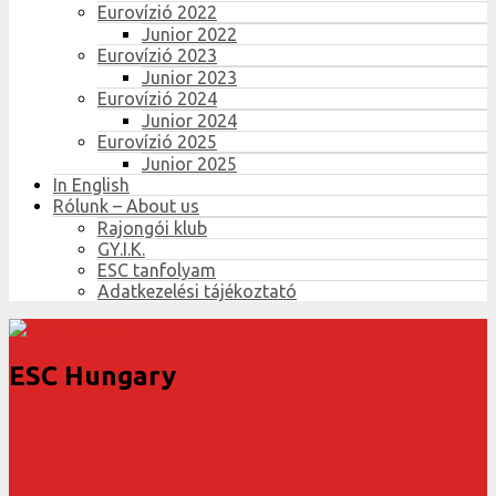
Eurovízió 2022
Junior 2022
Eurovízió 2023
Junior 2023
Eurovízió 2024
Junior 2024
Eurovízió 2025
Junior 2025
In English
Rólunk – About us
Rajongói klub
GY.I.K.
ESC tanfolyam
Adatkezelési tájékoztató
ESC Hungary