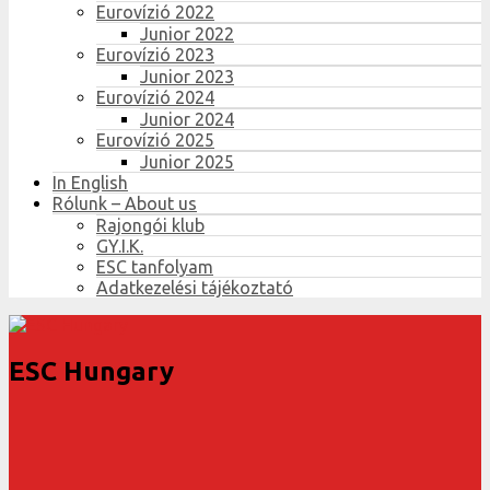
Eurovízió 2022
Junior 2022
Eurovízió 2023
Junior 2023
Eurovízió 2024
Junior 2024
Eurovízió 2025
Junior 2025
In English
Rólunk – About us
Rajongói klub
GY.I.K.
ESC tanfolyam
Adatkezelési tájékoztató
ESC Hungary