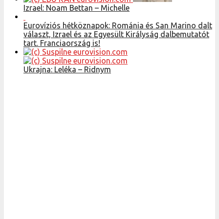
Izrael: Noam Bettan – Michelle
Eurovíziós hétköznapok: Románia és San Marino dalt
választ, Izrael és az Egyesült Királyság dalbemutatót
tart. Franciaország is!
Ukrajna: Leléka – Ridnym