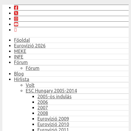
Főoldal
Eurovízió 2026
MEKE
INFE
Fórum
Fórum
Blog
Hírlista
Volt
ESC Hungary 2005-2014
2005-ös indulás
2006
2007
2008
Eurovízió 2009
Eurovízió 2010
Eurovízió 2011