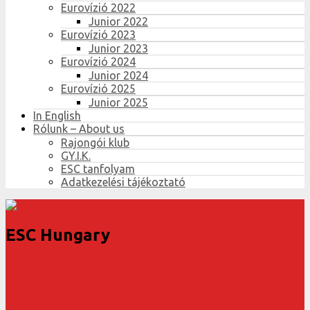
Eurovízió 2022
Junior 2022
Eurovízió 2023
Junior 2023
Eurovízió 2024
Junior 2024
Eurovízió 2025
Junior 2025
In English
Rólunk – About us
Rajongói klub
GY.I.K.
ESC tanfolyam
Adatkezelési tájékoztató
ESC Hungary