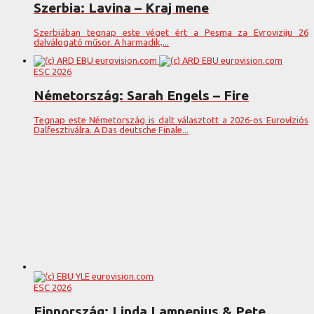
Szerbia: Lavina – Kraj mene
Szerbiában tegnap este véget ért a Pesma za Evroviziju 26
dalválogató műsor. A harmadik,...
ESC 2026
Németország: Sarah Engels – Fire
Tegnap este Németország is dalt választott a 2026-os Eurovíziós
Dalfesztiválra. A Das deutsche Finale...
ESC 2026
Finnország: Linda Lampenius & Pete