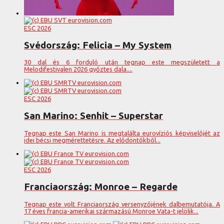
ESC 2026
Svédország: Felicia – My System
30 dal és 6 forduló után tegnap este megszületett a
Melodifestivalen 2026 győztes dala....
ESC 2026
San Marino: Senhit – Superstar
Tegnap este San Marino is megtalálta eurovíziós képviselőjét az
idei bécsi megmérettetésre. Az elődöntőkből...
ESC 2026
Franciaország: Monroe – Regarde
Tegnap este volt Franciaország versenyzőjének dalbemutatója. A
17 éves francia-amerikai származású Monroe Vata-t jelölik...