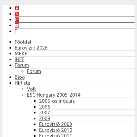
Főoldal
Eurovízió 2026
MEKE
INFE
Fórum
Fórum
Blog
Hírlista
Volt
ESC Hungary 2005-2014
2005-ös indulás
2006
2007
2008
Eurovízió 2009
Eurovízió 2010
Eurovízió 2011