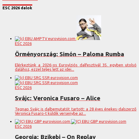
ESC 2026 dalok
ESC 2026
Örményország: Simón – Paloma Rumba
Elérkeztünk a 2026-os Eurovíziós dalfesztivál 35. egyben utolsó
dalához, ezzel teljes lett az idei...
ESC 2026
Svájc: Veronica Fusaro – Alice
Tegnap Svájc is dalbemutatót tartott: a 28 éves énekes-dalszerző
Veronica Fusaro-t küldik versenybe az...
ESC 2026
Georgia: Bzikebi – On Replay