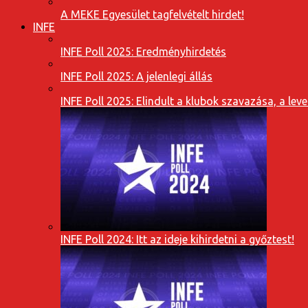
A MEKE Egyesület tagfelvételt hirdet!
INFE
INFE Poll 2025: Eredményhirdetés
INFE Poll 2025: A jelenlegi állás
INFE Poll 2025: Elindult a klubok szavazása, a l
INFE Poll 2024: Itt az ideje kihirdetni a győztest!