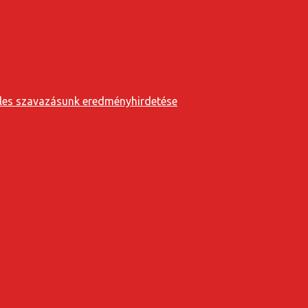
eveles szavazásunk eredményhirdetése