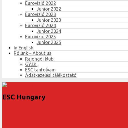
Eurovízió 2022
Junior 2022
Eurovízió 2023
Junior 2023
Eurovízió 2024
Junior 2024
Eurovízió 2025
Junior 2025
In English
Rólunk – About us
Rajongói klub
GY.I.K.
ESC tanfolyam
Adatkezelési tájékoztató
ESC Hungary