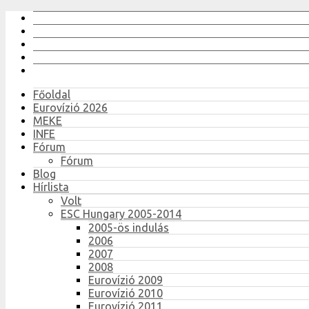
Főoldal
Eurovízió 2026
MEKE
INFE
Fórum
Fórum
Blog
Hírlista
Volt
ESC Hungary 2005-2014
2005-ös indulás
2006
2007
2008
Eurovízió 2009
Eurovízió 2010
Eurovízió 2011