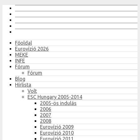
Főoldal
Eurovízió 2026
MEKE
INFE
Fórum
Fórum
Blog
Hírlista
Volt
ESC Hungary 2005-2014
2005-ös indulás
2006
2007
2008
Eurovízió 2009
Eurovízió 2010
Eurovízió 2011