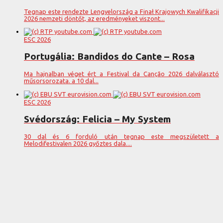
Tegnap este rendezte Lengyelország a Finał Krajowych Kwalifikacji
2026 nemzeti döntőt, az eredményeket viszont...
ESC 2026
Portugália: Bandidos do Cante – Rosa
Ma hajnalban véget ért a Festival da Canção 2026 dalválasztó
műsorsorozata. a 10 dal...
ESC 2026
Svédország: Felicia – My System
30 dal és 6 forduló után tegnap este megszületett a
Melodifestivalen 2026 győztes dala....