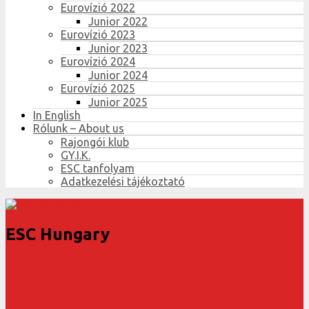
Eurovízió 2022
Junior 2022
Eurovízió 2023
Junior 2023
Eurovízió 2024
Junior 2024
Eurovízió 2025
Junior 2025
In English
Rólunk – About us
Rajongói klub
GY.I.K.
ESC tanfolyam
Adatkezelési tájékoztató
ESC Hungary