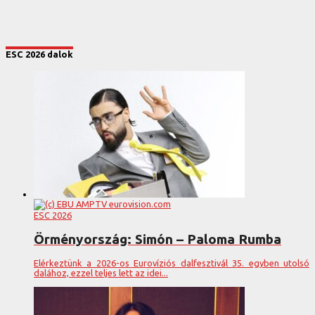
ESC 2026 dalok
ESC 2026
Örményország: Simón – Paloma Rumba
Elérkeztünk a 2026-os Eurovíziós dalfesztivál 35. egyben utolsó
dalához, ezzel teljes lett az idei...