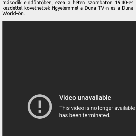
második elődöntőben, ezen a héten szombaton 19:40-es
kezdettel követhettek figyelemmel a Duna TV-n és a Duna
World-ön.