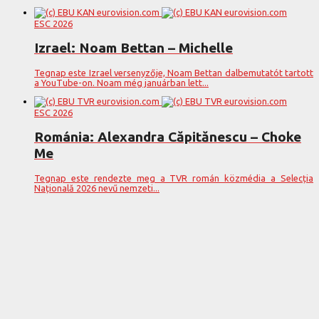
ESC 2026
Izrael: Noam Bettan – Michelle
Tegnap este Izrael versenyzője, Noam Bettan dalbemutatót tartott
a YouTube-on. Noam még januárban lett...
ESC 2026
Románia: Alexandra Căpitănescu – Choke
Me
Tegnap este rendezte meg a TVR román közmédia a Selecția
Națională 2026 nevű nemzeti...