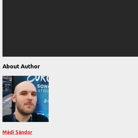
About Author
Mádi Sándor