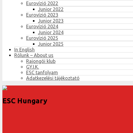
Eurovízió 2022
Junior 2022
Eurovízió 2023
Junior 2023
Eurovízió 2024
Junior 2024
Eurovízió 2025
Junior 2025
In English
Rólunk – About us
Rajongói klub
GY.I.K.
ESC tanfolyam
Adatkezelési tájékoztató
ESC Hungary