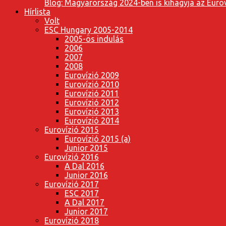
Blog: Magyarország 2024-ben is kihagyja az Eurov
Hírlista
Volt
ESC Hungary 2005-2014
2005-ös indulás
2006
2007
2008
Eurovízió 2009
Eurovízió 2010
Eurovízió 2011
Eurovízió 2012
Eurovízió 2013
Eurovízió 2014
Eurovízió 2015
Eurovízió 2015 (a)
Junior 2015
Eurovízió 2016
A Dal 2016
Junior 2016
Eurovízió 2017
ESC 2017
A Dal 2017
Junior 2017
Eurovízió 2018