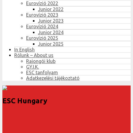
Eurovízió 2022
Junior 2022
Eurovízió 2023
Junior 2023
Eurovízió 2024
Junior 2024
Eurovízió 2025
Junior 2025
In English
Rólunk – About us
Rajongói klub
GY.I.K.
ESC tanfolyam
Adatkezelési tájékoztató
ESC Hungary