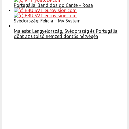
Portugália: Bandidos do Cante – Rosa
Svédország: Felicia – My System
Ma este: Lengyelország, Svédország és Portugália
dönt az utolsó nemzeti döntős hétvégén