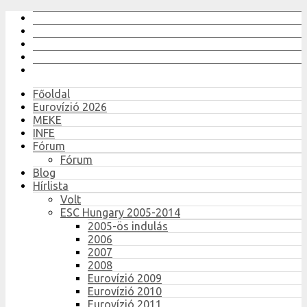
Főoldal
Eurovízió 2026
MEKE
INFE
Fórum
Fórum
Blog
Hírlista
Volt
ESC Hungary 2005-2014
2005-ös indulás
2006
2007
2008
Eurovízió 2009
Eurovízió 2010
Eurovízió 2011