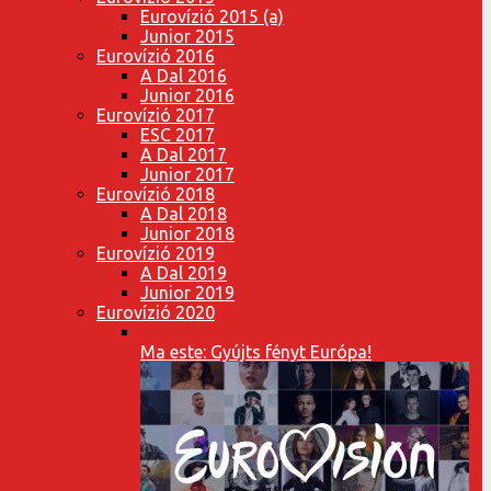
Eurovízió 2015 (a)
Junior 2015
Eurovízió 2016
A Dal 2016
Junior 2016
Eurovízió 2017
ESC 2017
A Dal 2017
Junior 2017
Eurovízió 2018
A Dal 2018
Junior 2018
Eurovízió 2019
A Dal 2019
Junior 2019
Eurovízió 2020
Ma este: Gyújts fényt Európa!