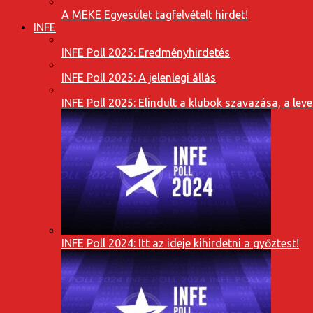
A MEKE Egyesület tagfelvételt hirdet!
INFE
INFE Poll 2025: Eredményhirdetés
INFE Poll 2025: A jelenlegi állás
INFE Poll 2025: Elindult a klubok szavazása, a l
INFE Poll 2024: Itt az ideje kihirdetni a győztest!