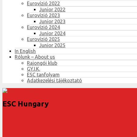
Eurovízió 2022
Junior 2022
Eurovízió 2023
Junior 2023
Eurovízió 2024
Junior 2024
Eurovízió 2025
Junior 2025
In English
Rólunk – About us
Rajongói klub
GY.I.K.
ESC tanfolyam
Adatkezelési tájékoztató
ESC Hungary