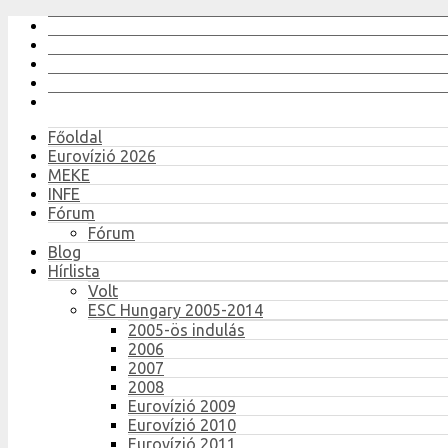
Főoldal
Eurovízió 2026
MEKE
INFE
Fórum
Fórum
Blog
Hírlista
Volt
ESC Hungary 2005-2014
2005-ös indulás
2006
2007
2008
Eurovízió 2009
Eurovízió 2010
Eurovízió 2011