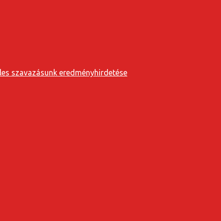
eveles szavazásunk eredményhirdetése