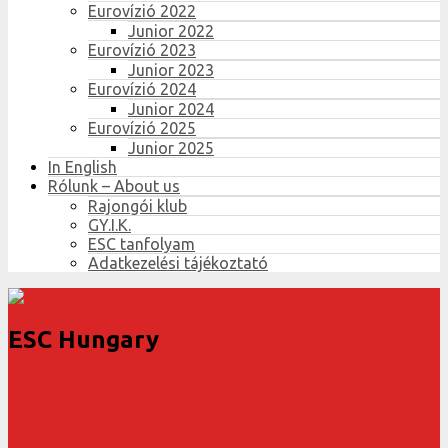
Eurovízió 2022
Junior 2022
Eurovízió 2023
Junior 2023
Eurovízió 2024
Junior 2024
Eurovízió 2025
Junior 2025
In English
Rólunk – About us
Rajongói klub
GY.I.K.
ESC tanfolyam
Adatkezelési tájékoztató
ESC Hungary