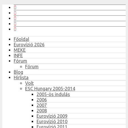
Főoldal
Eurovízió 2026
MEKE
INFE
Fórum
Fórum
Blog
Hírlista
Volt
ESC Hungary 2005-2014
2005-ös indulás
2006
2007
2008
Eurovízió 2009
Eurovízió 2010
Eurovízió 2011