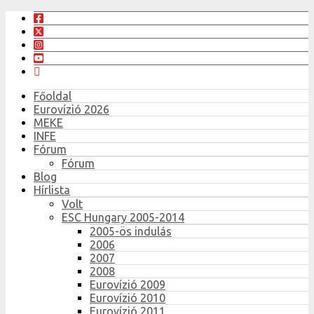
Főoldal
Eurovízió 2026
MEKE
INFE
Fórum
Fórum
Blog
Hírlista
Volt
ESC Hungary 2005-2014
2005-ös indulás
2006
2007
2008
Eurovízió 2009
Eurovízió 2010
Eurovízió 2011