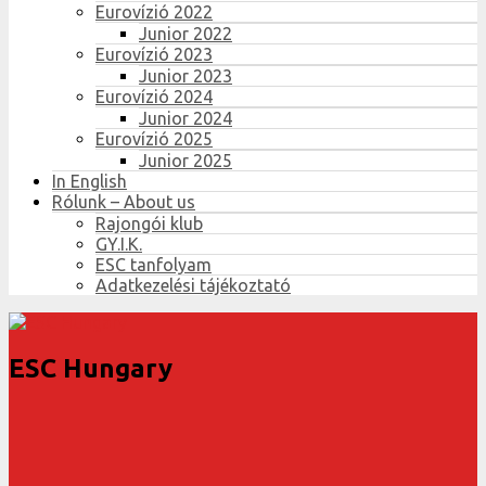
Eurovízió 2022
Junior 2022
Eurovízió 2023
Junior 2023
Eurovízió 2024
Junior 2024
Eurovízió 2025
Junior 2025
In English
Rólunk – About us
Rajongói klub
GY.I.K.
ESC tanfolyam
Adatkezelési tájékoztató
ESC Hungary