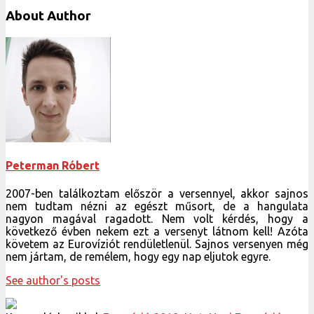
About Author
Peterman Róbert
2007-ben találkoztam először a versennyel, akkor sajnos
nem tudtam nézni az egészt műsort, de a hangulata
nagyon magával ragadott. Nem volt kérdés, hogy a
következő évben nekem ezt a versenyt látnom kell! Azóta
követem az Eurovíziót rendületlenül. Sajnos versenyen még
nem jártam, de remélem, hogy egy nap eljutok egyre.
See author's posts