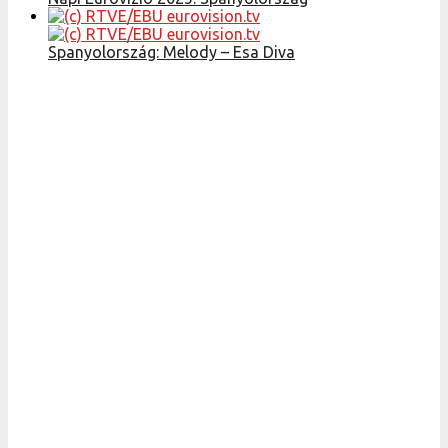
Spanyolország: Melody – Esa Diva