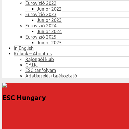
Eurovízió 2022
Junior 2022
Eurovízió 2023
Junior 2023
Eurovízió 2024
Junior 2024
Eurovízió 2025
Junior 2025
In English
Rólunk – About us
Rajongói klub
GY.I.K.
ESC tanfolyam
Adatkezelési tájékoztató
ESC Hungary