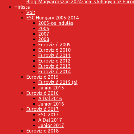
Blog: Magyarország 2024-ben is kihagyja az Eurov
Hírlista
Volt
ESC Hungary 2005-2014
2005-ös indulás
2006
2007
2008
Eurovízió 2009
Eurovízió 2010
Eurovízió 2011
Eurovízió 2012
Eurovízió 2013
Eurovízió 2014
Eurovízió 2015
Eurovízió 2015 (a)
Junior 2015
Eurovízió 2016
A Dal 2016
Junior 2016
Eurovízió 2017
ESC 2017
A Dal 2017
Junior 2017
Eurovízió 2018