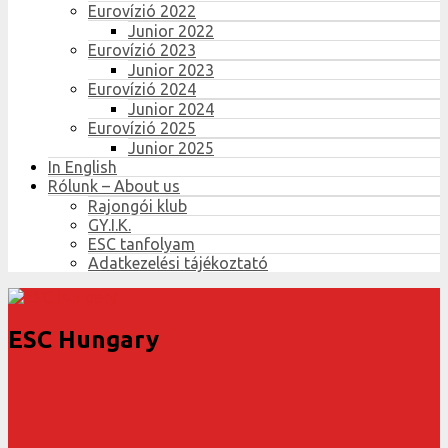
Eurovízió 2022
Junior 2022
Eurovízió 2023
Junior 2023
Eurovízió 2024
Junior 2024
Eurovízió 2025
Junior 2025
In English
Rólunk – About us
Rajongói klub
GY.I.K.
ESC tanfolyam
Adatkezelési tájékoztató
ESC Hungary