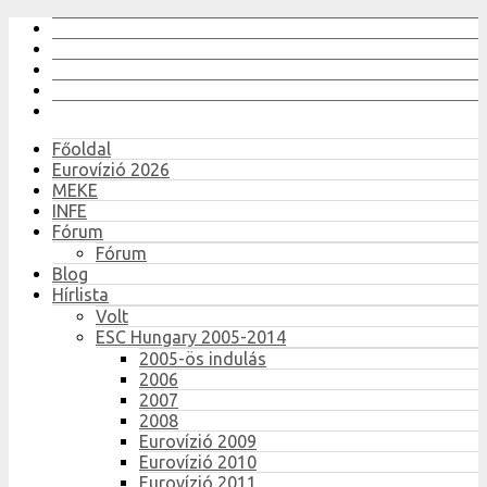
Főoldal
Eurovízió 2026
MEKE
INFE
Fórum
Fórum
Blog
Hírlista
Volt
ESC Hungary 2005-2014
2005-ös indulás
2006
2007
2008
Eurovízió 2009
Eurovízió 2010
Eurovízió 2011