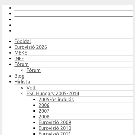
Főoldal
Eurovízió 2026
MEKE
INFE
Fórum
Fórum
Blog
Hírlista
Volt
ESC Hungary 2005-2014
2005-ös indulás
2006
2007
2008
Eurovízió 2009
Eurovízió 2010
Eurovízió 2011