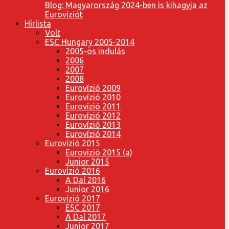
Blog: Magyarország 2024-ben is kihagyja az
Eurovíziót
Hírlista
Volt
ESC Hungary 2005-2014
2005-ös indulás
2006
2007
2008
Eurovízió 2009
Eurovízió 2010
Eurovízió 2011
Eurovízió 2012
Eurovízió 2013
Eurovízió 2014
Eurovízió 2015
Eurovízió 2015 (a)
Junior 2015
Eurovízió 2016
A Dal 2016
Junior 2016
Eurovízió 2017
ESC 2017
A Dal 2017
Junior 2017