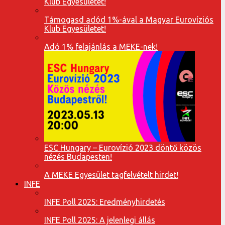
Klub Egyesületet!
Támogasd adód 1%-ával a Magyar Eurovíziós
Klub Egyesületet!
Adó 1% felajánlás a MEKE-nek!
ESC Hungary – Eurovízió 2023 döntő közös
nézés Budapesten!
A MEKE Egyesület tagfelvételt hirdet!
INFE
INFE Poll 2025: Eredményhirdetés
INFE Poll 2025: A jelenlegi állás