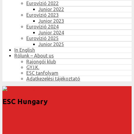
Eurovízió 2022
Junior 2022
Eurovízió 2023
Junior 2023
Eurovízió 2024
Junior 2024
Eurovízió 2025
Junior 2025
In English
Rólunk – About us
Rajongói klub
GY.I.K.
ESC tanfolyam
Adatkezelési tájékoztató
ESC Hungary