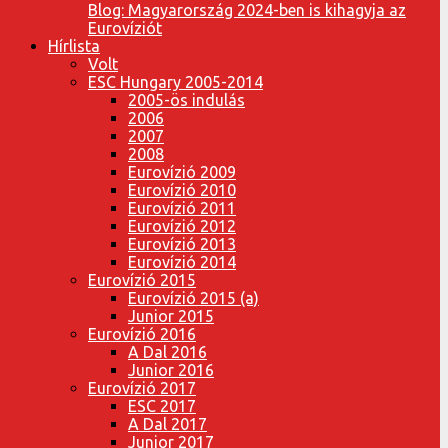
Blog: Magyarország 2024-ben is kihagyja az
Eurovíziót
Hírlista
Volt
ESC Hungary 2005-2014
2005-ös indulás
2006
2007
2008
Eurovízió 2009
Eurovízió 2010
Eurovízió 2011
Eurovízió 2012
Eurovízió 2013
Eurovízió 2014
Eurovízió 2015
Eurovízió 2015 (a)
Junior 2015
Eurovízió 2016
A Dal 2016
Junior 2016
Eurovízió 2017
ESC 2017
A Dal 2017
Junior 2017