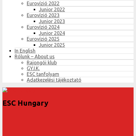
Eurovízió 2022
Junior 2022
Eurovízió 2023
Junior 2023
Eurovízió 2024
Junior 2024
Eurovízió 2025
Junior 2025
In English
Rólunk – About us
Rajongói klub
GY.I.K.
ESC tanfolyam
Adatkezelési tájékoztató
ESC Hungary