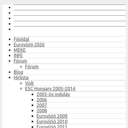
Főoldal
Eurovízió 2026
MEKE
INFE
Fórum
Fórum
Blog
Hírlista
Volt
ESC Hungary 2005-2014
2005-ös indulás
2006
2007
2008
Eurovízió 2009
Eurovízió 2010
Eurovízió 2011