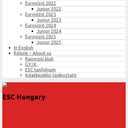
Eurovízió 2022
Junior 2022
Eurovízió 2023
Junior 2023
Eurovízió 2024
Junior 2024
Eurovízió 2025
Junior 2025
In English
Rólunk – About us
Rajongói klub
GY.I.K.
ESC tanfolyam
Adatkezelési tájékoztató
ESC Hungary