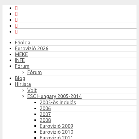
Főoldal
Eurovízió 2026
MEKE
INFE
Fórum
Fórum
Blog
Hírlista
Volt
ESC Hungary 2005-2014
2005-ös indulás
2006
2007
2008
Eurovízió 2009
Eurovízió 2010
Eurovízió 2011