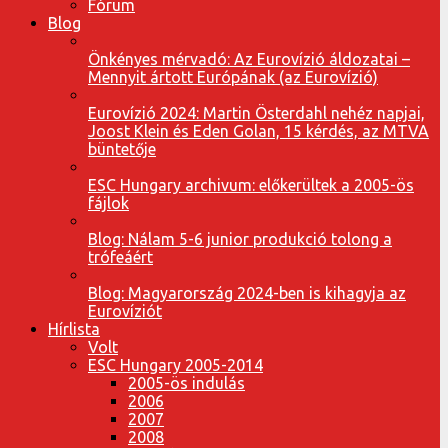
Fórum
Blog
Önkényes mérvadó: Az Eurovízió áldozatai –
Mennyit ártott Európának (az Eurovízió)
Eurovízió 2024: Martin Österdahl nehéz napjai,
Joost Klein és Eden Golan, 15 kérdés, az MTVA
büntetője
ESC Hungary archivum: előkerültek a 2005-ös
fájlok
Blog: Nálam 5-6 junior produkció tolong a
trófeáért
Blog: Magyarország 2024-ben is kihagyja az
Eurovíziót
Hírlista
Volt
ESC Hungary 2005-2014
2005-ös indulás
2006
2007
2008