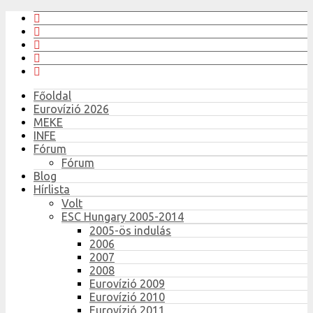
Főoldal
Eurovízió 2026
MEKE
INFE
Fórum
Fórum
Blog
Hírlista
Volt
ESC Hungary 2005-2014
2005-ös indulás
2006
2007
2008
Eurovízió 2009
Eurovízió 2010
Eurovízió 2011