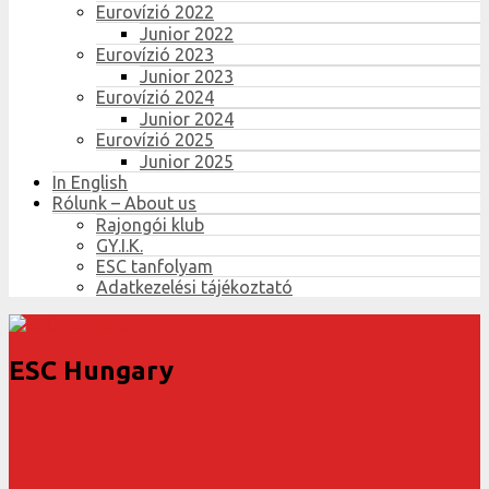
Eurovízió 2022
Junior 2022
Eurovízió 2023
Junior 2023
Eurovízió 2024
Junior 2024
Eurovízió 2025
Junior 2025
In English
Rólunk – About us
Rajongói klub
GY.I.K.
ESC tanfolyam
Adatkezelési tájékoztató
ESC Hungary