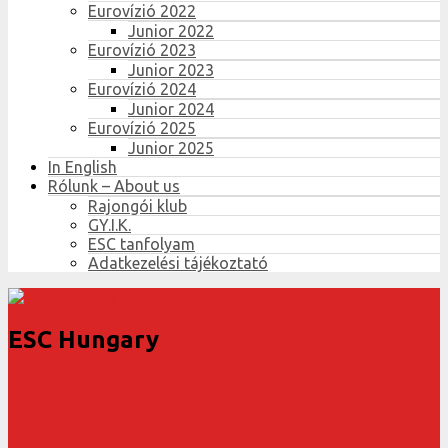
Eurovízió 2022
Junior 2022
Eurovízió 2023
Junior 2023
Eurovízió 2024
Junior 2024
Eurovízió 2025
Junior 2025
In English
Rólunk – About us
Rajongói klub
GY.I.K.
ESC tanfolyam
Adatkezelési tájékoztató
ESC Hungary