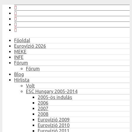
Főoldal
Eurovízió 2026
MEKE
INFE
Fórum
Fórum
Blog
Hírlista
Volt
ESC Hungary 2005-2014
2005-ös indulás
2006
2007
2008
Eurovízió 2009
Eurovízió 2010
Eurovízió 2011