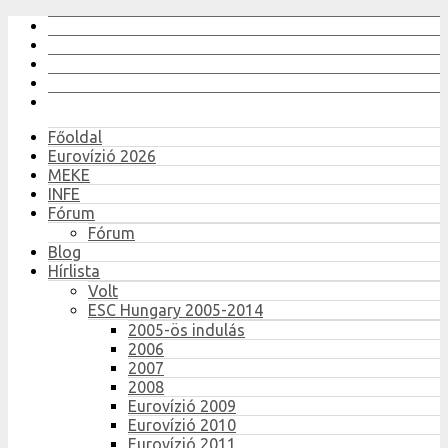
Főoldal
Eurovízió 2026
MEKE
INFE
Fórum
Fórum
Blog
Hírlista
Volt
ESC Hungary 2005-2014
2005-ös indulás
2006
2007
2008
Eurovízió 2009
Eurovízió 2010
Eurovízió 2011