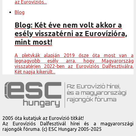
az Eurovíziós...
Blog
Blog: Két éve nem volt akkor a
esély visszatérni az Eurovízióra,
mint most!
A pletykák alapján 2019 ősze óta most van a
legnagyobb esély arra, hogy Magyarország
visszatérjen 2022-ben az Eurovíziós Dalfesztiválra.
Két napja kikerült...
2005 óta kutatjuk az Eurovízió titkát!
Az Eurovíziós Dalfesztivál hírei és a magyarországi
rajongók fóruma. (c) ESC Hungary 2005-2025