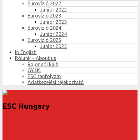
Eurovízió 2022
Junior 2022
Eurovízió 2023
Junior 2023
Eurovízió 2024
Junior 2024
Eurovízió 2025
Junior 2025
In English
Rólunk – About us
Rajongói klub
GY.I.K.
ESC tanfolyam
Adatkezelési tájékoztató
ESC Hungary