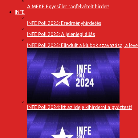
A MEKE Egyesület tagfelvételt hirdet!
INFE
INFE Poll 2025: Eredményhirdetés
INFE Poll 2025: A jelenlegi állás
INFE Poll 2025: Elindult a klubok szavazása, a l
INFE Poll 2024: Itt az ideje kihirdetni a győztest!