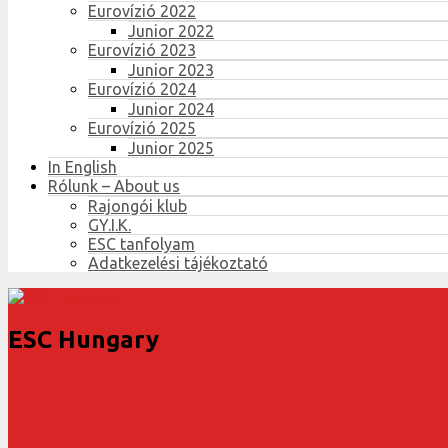
Eurovízió 2022
Junior 2022
Eurovízió 2023
Junior 2023
Eurovízió 2024
Junior 2024
Eurovízió 2025
Junior 2025
In English
Rólunk – About us
Rajongói klub
GY.I.K.
ESC tanfolyam
Adatkezelési tájékoztató
ESC Hungary