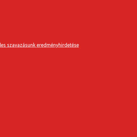
eveles szavazásunk eredményhirdetése