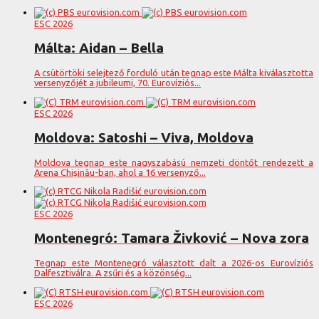
ESC 2026
Málta: Aidan – Bella
A csütörtöki selejtező forduló után tegnap este Málta kiválasztotta
versenyzőjét a jubileumi, 70. Eurovíziós...
ESC 2026
Moldova: Satoshi – Viva, Moldova
Moldova tegnap este nagyszabású nemzeti döntőt rendezett a
Arena Chișinău-ban, ahol a 16 versenyző...
ESC 2026
Montenegró: Tamara Živković – Nova zora
Tegnap este Montenegró választott dalt a 2026-os Eurovíziós
Dalfesztiválra. A zsűri és a közönség...
ESC 2026