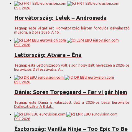
ESC 2026
Horvátország: Lelek – Andromeda
Tegnap este véget ért Horvátország három fordulós dalválasztó
műsora, a Dora 2026. A 16...
ESC 2026
Lettország: Atvara – Ēnā
Tegnap este Lettországon volt a sor, hogy dalt nevezzen a 2026-os
Eurovíziós Dalfesztiválra. A...
ESC 2026
Dánia: Søren Torpegaard – Før vi går hjem
Tegnap este Dánia is választott dalt a 2026-os bécsi Eurovíziós
Dalfesztiválra. A 8 dal...
ESC 2026
Észtország: Vanilla Ninja – Too Epic To Be