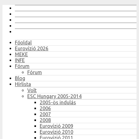
Főoldal
Eurovízió 2026
MEKE
INFE
Fórum
Fórum
Blog
Hírlista
Volt
ESC Hungary 2005-2014
2005-ös indulás
2006
2007
2008
Eurovízió 2009
Eurovízió 2010
Eurovízió 2011