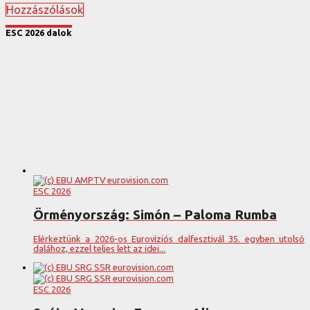
Hozzászólások
ESC 2026 dalok
ESC 2026
Örményország: Simón – Paloma Rumba
Elérkeztünk a 2026-os Eurovíziós dalfesztivál 35. egyben utolsó
dalához, ezzel teljes lett az idei...
ESC 2026