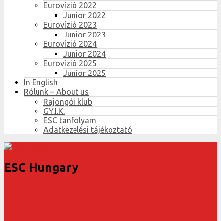
Eurovízió 2022
Junior 2022
Eurovízió 2023
Junior 2023
Eurovízió 2024
Junior 2024
Eurovízió 2025
Junior 2025
In English
Rólunk – About us
Rajongói klub
GY.I.K.
ESC tanfolyam
Adatkezelési tájékoztató
ESC Hungary