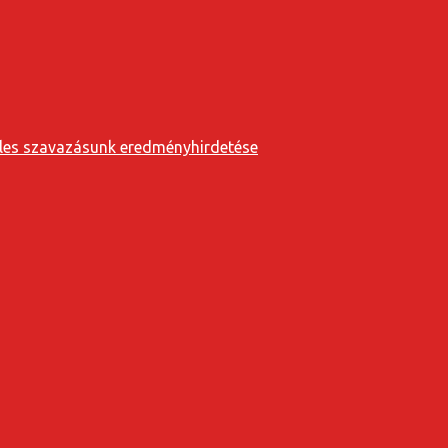
eveles szavazásunk eredményhirdetése