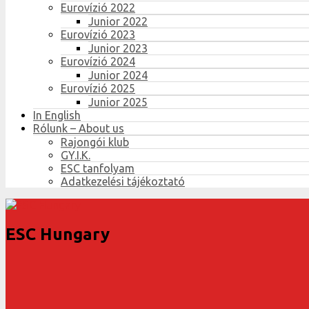
Eurovízió 2022
Junior 2022
Eurovízió 2023
Junior 2023
Eurovízió 2024
Junior 2024
Eurovízió 2025
Junior 2025
In English
Rólunk – About us
Rajongói klub
GY.I.K.
ESC tanfolyam
Adatkezelési tájékoztató
ESC Hungary