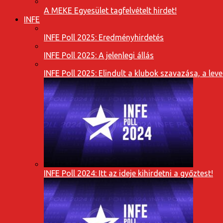
A MEKE Egyesület tagfelvételt hirdet!
INFE
INFE Poll 2025: Eredményhirdetés
INFE Poll 2025: A jelenlegi állás
INFE Poll 2025: Elindult a klubok szavazása, a l
INFE Poll 2024: Itt az ideje kihirdetni a győztest!