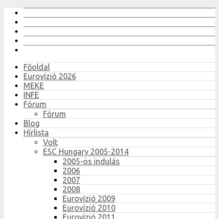
Főoldal
Eurovízió 2026
MEKE
INFE
Fórum
Fórum
Blog
Hírlista
Volt
ESC Hungary 2005-2014
2005-ös indulás
2006
2007
2008
Eurovízió 2009
Eurovízió 2010
Eurovízió 2011