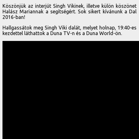
Köszönjük az interjút Singh Vikinek, illetve külön köszönet
Halász Mariannak a segítségért. Sok sikert kívánunk a Dal
2016-ban!
Hallgassátok meg Singh Viki dalát, melyet holnap, 19:40-es
kezdettel láthattok a Duna TV-n és a Duna World-ön.