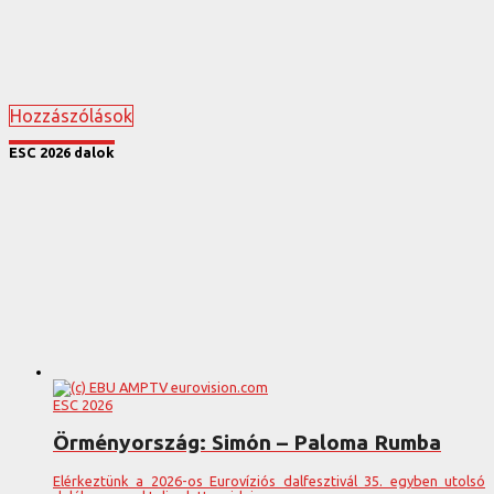
Hozzászólások
ESC 2026 dalok
ESC 2026
Örményország: Simón – Paloma Rumba
Elérkeztünk a 2026-os Eurovíziós dalfesztivál 35. egyben utolsó