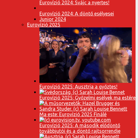
Eurovízió 2024: Svájc a nyertes!
Eurovízió 2024: A döntő esélyesei
Junior 2024
Eurovízió 2025
Eurovízió 2025: Ausztria a győztes!
Eurovízió 2025: Győzelmi esélyek ma estére
Ma este: Eurovízió 2025 Finálé
Eurovízió 2025: A második elődöntő
továbbjutói és a döntő rajtsorrendje