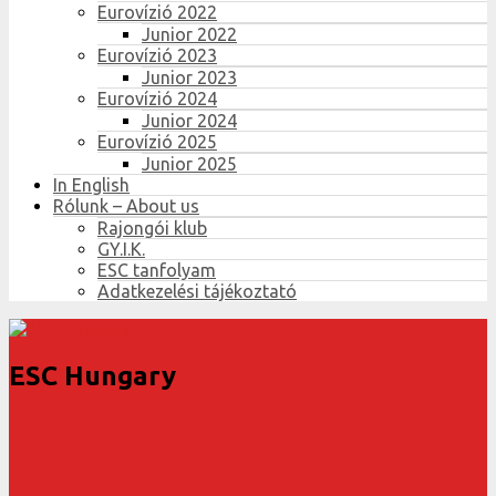
Eurovízió 2022
Junior 2022
Eurovízió 2023
Junior 2023
Eurovízió 2024
Junior 2024
Eurovízió 2025
Junior 2025
In English
Rólunk – About us
Rajongói klub
GY.I.K.
ESC tanfolyam
Adatkezelési tájékoztató
ESC Hungary