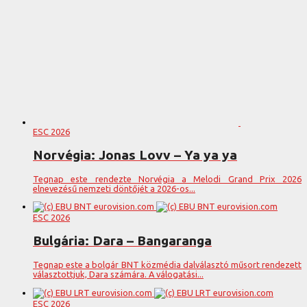
ESC 2026
Norvégia: Jonas Lovv – Ya ya ya
Tegnap este rendezte Norvégia a Melodi Grand Prix 2026
elnevezésű nemzeti döntőjét a 2026-os...
ESC 2026
Bulgária: Dara – Bangaranga
Tegnap este a bolgár BNT közmédia dalválasztó műsort rendezett
választottjuk, Dara számára. A válogatási...
ESC 2026