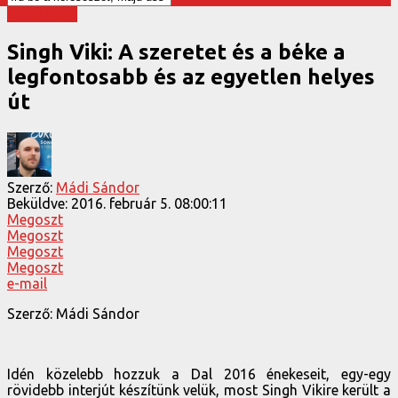
A Dal 2016
Singh Viki: A szeretet és a béke a
legfontosabb és az egyetlen helyes
út
Szerző:
Mádi Sándor
Beküldve:
2016. február 5. 08:00:11
Megoszt
Megoszt
Megoszt
Megoszt
e-mail
Szerző: Mádi Sándor
Idén közelebb hozzuk a Dal 2016 énekeseit, egy-egy
rövidebb interjút készítünk velük, most Singh Vikire került a