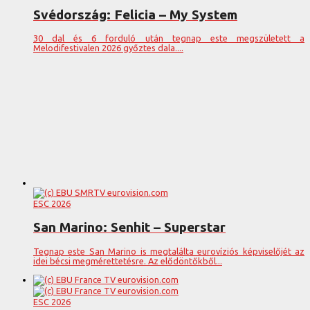
Svédország: Felicia – My System
30 dal és 6 forduló után tegnap este megszületett a
Melodifestivalen 2026 győztes dala....
ESC 2026
San Marino: Senhit – Superstar
Tegnap este San Marino is megtalálta eurovíziós képviselőjét az
idei bécsi megmérettetésre. Az elődöntőkből...
ESC 2026