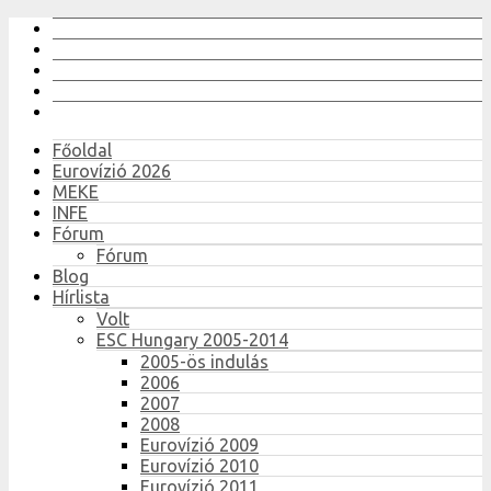
Főoldal
Eurovízió 2026
MEKE
INFE
Fórum
Fórum
Blog
Hírlista
Volt
ESC Hungary 2005-2014
2005-ös indulás
2006
2007
2008
Eurovízió 2009
Eurovízió 2010
Eurovízió 2011