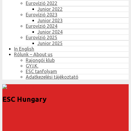
Eurovízió 2022
Junior 2022
Eurovízió 2023
Junior 2023
Eurovízió 2024
Junior 2024
Eurovízió 2025
Junior 2025
In English
Rólunk – About us
Rajongói klub
GY.I.K.
ESC tanfolyam
Adatkezelési tájékoztató
ESC Hungary