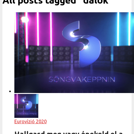
All posts tagged "dalok"
Eurovízió 2020