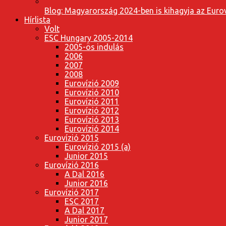
Blog: Magyarország 2024-ben is kihagyja az Eurov
Hírlista
Volt
ESC Hungary 2005-2014
2005-ös indulás
2006
2007
2008
Eurovízió 2009
Eurovízió 2010
Eurovízió 2011
Eurovízió 2012
Eurovízió 2013
Eurovízió 2014
Eurovízió 2015
Eurovízió 2015 (a)
Junior 2015
Eurovízió 2016
A Dal 2016
Junior 2016
Eurovízió 2017
ESC 2017
A Dal 2017
Junior 2017