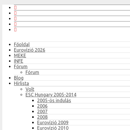
Főoldal
Eurovízió 2026
MEKE
INFE
Fórum
Fórum
Blog
Hírlista
Volt
ESC Hungary 2005-2014
2005-ös indulás
2006
2007
2008
Eurovízió 2009
Eurovízió 2010