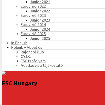
Junior 2021
Eurovízió 2022
Junior 2022
Eurovízió 2023
Junior 2023
Eurovízió 2024
Junior 2024
Eurovízió 2025
Junior 2025
In English
Rólunk – About us
Rajongói klub
GY.I.K.
ESC tanfolyam
Adatkezelési tájékoztató
ESC Hungary