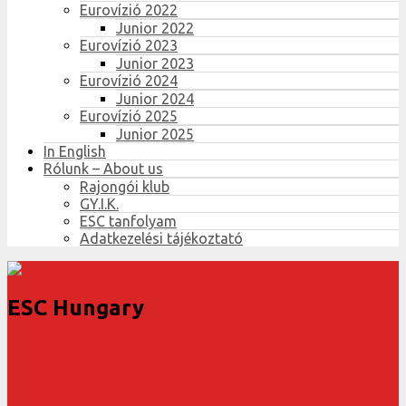
Eurovízió 2022
Junior 2022
Eurovízió 2023
Junior 2023
Eurovízió 2024
Junior 2024
Eurovízió 2025
Junior 2025
In English
Rólunk – About us
Rajongói klub
GY.I.K.
ESC tanfolyam
Adatkezelési tájékoztató
ESC Hungary