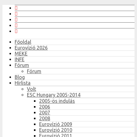
Főoldal
Eurovízió 2026
MEKE
INFE
Fórum
Fórum
Blog
Hírlista
Volt
ESC Hungary 2005-2014
2005-ös indulás
2006
2007
2008
Eurovízió 2009
Eurovízió 2010
Eurovízió 2011