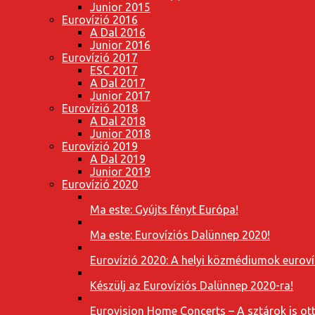
Junior 2015
Eurovízió 2016
A Dal 2016
Junior 2016
Eurovízió 2017
ESC 2017
A Dal 2017
Junior 2017
Eurovízió 2018
A Dal 2018
Junior 2018
Eurovízió 2019
A Dal 2019
Junior 2019
Eurovízió 2020
Ma este: Gyújts fényt Európa!
Ma este: Eurovíziós Dalünnep 2020!
Eurovízió 2020: A helyi közmédiumok eurovíz
Készülj az Eurovíziós Dalünnep 2020-ra!
Eurovision Home Concerts – A sztárok is o