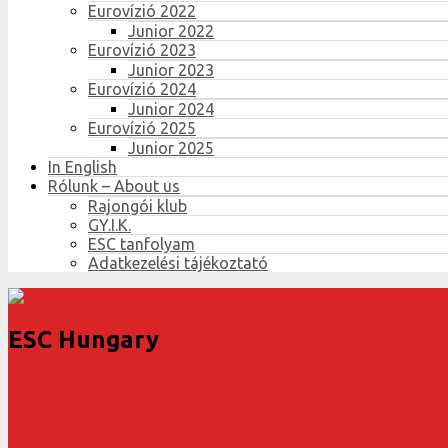
Eurovízió 2022
Junior 2022
Eurovízió 2023
Junior 2023
Eurovízió 2024
Junior 2024
Eurovízió 2025
Junior 2025
In English
Rólunk – About us
Rajongói klub
GY.I.K.
ESC tanfolyam
Adatkezelési tájékoztató
ESC Hungary