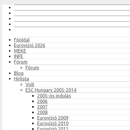
Főoldal
Eurovízió 2026
MEKE
INFE
Fórum
Fórum
Blog
Hírlista
Volt
ESC Hungary 2005-2014
2005-ös indulás
2006
2007
2008
Eurovízió 2009
Eurovízió 2010
Eurovízió 2011