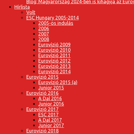
Blog: Magyarország 2024-ben is kihagyja az Eurov
Hírlista
Volt
ESC Hungary 2005-2014
2005-ös indulás
2006
2007
2008
Eurovízió 2009
Eurovízió 2010
Eurovízió 2011
Eurovízió 2012
Eurovízió 2013
Eurovízió 2014
Eurovízió 2015
Eurovízió 2015 (a)
Junior 2015
Eurovízió 2016
A Dal 2016
Junior 2016
Eurovízió 2017
ESC 2017
A Dal 2017
Junior 2017
Eurovízió 2018