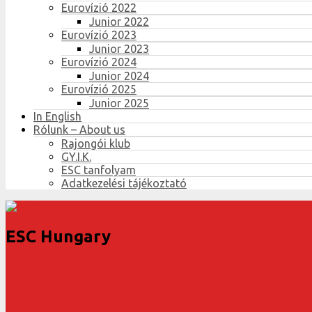
Eurovízió 2022
Junior 2022
Eurovízió 2023
Junior 2023
Eurovízió 2024
Junior 2024
Eurovízió 2025
Junior 2025
In English
Rólunk – About us
Rajongói klub
GY.I.K.
ESC tanfolyam
Adatkezelési tájékoztató
ESC Hungary