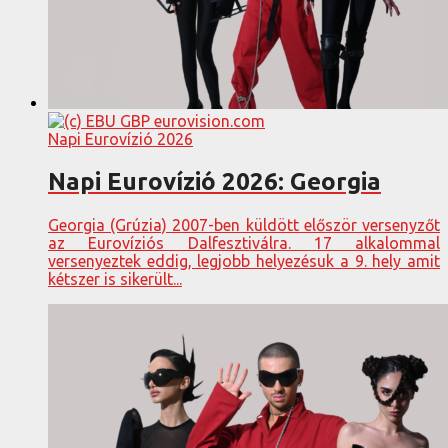
Napi Eurovízió 2026
Napi Eurovízió 2026: Georgia
Georgia (Grúzia) 2007-ben küldött először versenyzőt
az Eurovíziós Dalfesztiválra. 17 alkalommal
versenyeztek eddig, legjobb helyezésuk a 9. hely amit
kétszer is sikerült...