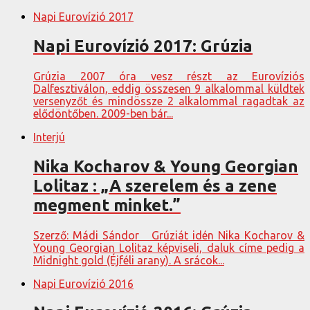
Napi Eurovízió 2017
Napi Eurovízió 2017: Grúzia
Grúzia 2007 óra vesz részt az Eurovíziós
Dalfesztiválon, eddig összesen 9 alkalommal küldtek
versenyzőt és mindössze 2 alkalommal ragadtak az
elődöntőben. 2009-ben bár...
Interjú
Nika Kocharov & Young Georgian
Lolitaz : „A szerelem és a zene
megment minket.”
Szerző: Mádi Sándor Grúziát idén Nika Kocharov &
Young Georgian Lolitaz képviseli, daluk címe pedig a
Midnight gold (Éjféli arany). A srácok...
Napi Eurovízió 2016