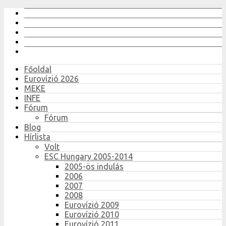
Főoldal
Eurovízió 2026
MEKE
INFE
Fórum
Fórum
Blog
Hírlista
Volt
ESC Hungary 2005-2014
2005-ös indulás
2006
2007
2008
Eurovízió 2009
Eurovízió 2010
Eurovízió 2011