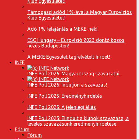
Klub Egyesületet!
Támogasd adód 1%-ával a Magyar Eurovíziós
Klub Egyesületet!
Adó 1% felajánlás a MEKE-nek!
ESC Hungary – Eurovízió 2023 döntő közös
nézés Budapesten!
A MEKE Egyesület tagfelvételt hirdet!
INFE
INFE Poll 2026: Magyarország szavazatai
INFE Poll 2026: Induljon a szavazás!
INFE Poll 2025: Eredményhirdetés
INFE Poll 2025: A jelenlegi állás
INFE Poll 2025: Elindult a klubok szavazása, a
leveles szavazásunk eredményhirdetése
Fórum
Fórum