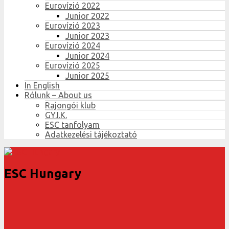
Eurovízió 2022
Junior 2022
Eurovízió 2023
Junior 2023
Eurovízió 2024
Junior 2024
Eurovízió 2025
Junior 2025
In English
Rólunk – About us
Rajongói klub
GY.I.K.
ESC tanfolyam
Adatkezelési tájékoztató
ESC Hungary