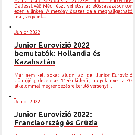
Hamarosan kezdődik a 2022-es Junior Eurovíziós
Dalfesztivál! Még részt vehetsz az előszavazásunkon
ezen a linken. A mezőny összes dala meghallgatható
már, vegyünk...
Junior 2022
Junior Eurovízió 2022
bemutatók: Hollandia és
Kazahsztán
Már nem kell sokat aludni az idei Junior Eurovízió
döntőjéig, december 11-én kiderül, hogy ki nyeri a 20.
alkalommal megrendezésre kerülő versenyt....
Junior 2022
Junior Eurovízió 2022:
Franciaország és Grúzia