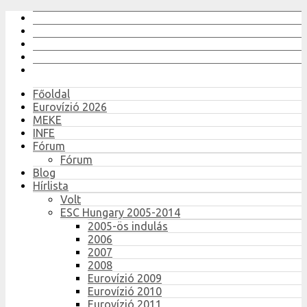
Főoldal
Eurovízió 2026
MEKE
INFE
Fórum
Fórum
Blog
Hírlista
Volt
ESC Hungary 2005-2014
2005-ös indulás
2006
2007
2008
Eurovízió 2009
Eurovízió 2010
Eurovízió 2011