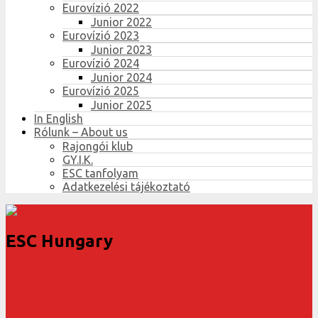
Eurovízió 2022
Junior 2022
Eurovízió 2023
Junior 2023
Eurovízió 2024
Junior 2024
Eurovízió 2025
Junior 2025
In English
Rólunk – About us
Rajongói klub
GY.I.K.
ESC tanfolyam
Adatkezelési tájékoztató
ESC Hungary