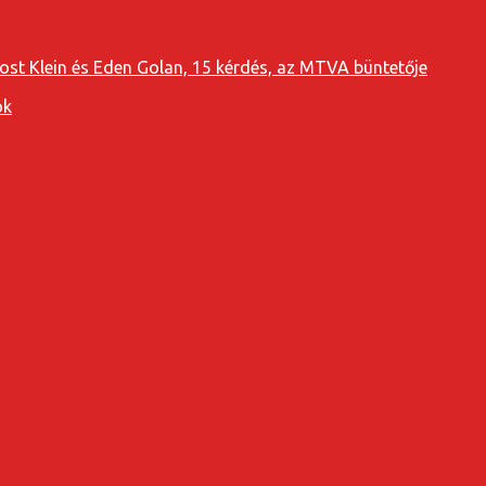
oost Klein és Eden Golan, 15 kérdés, az MTVA büntetője
ok