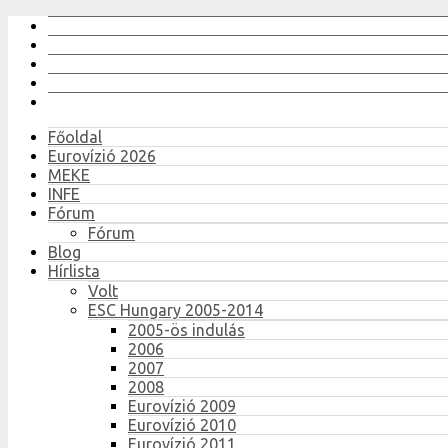
Főoldal
Eurovízió 2026
MEKE
INFE
Fórum
Fórum
Blog
Hírlista
Volt
ESC Hungary 2005-2014
2005-ös indulás
2006
2007
2008
Eurovízió 2009
Eurovízió 2010
Eurovízió 2011