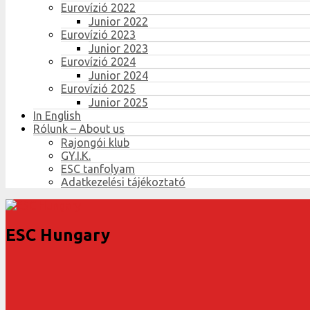
Eurovízió 2022
Junior 2022
Eurovízió 2023
Junior 2023
Eurovízió 2024
Junior 2024
Eurovízió 2025
Junior 2025
In English
Rólunk – About us
Rajongói klub
GY.I.K.
ESC tanfolyam
Adatkezelési tájékoztató
ESC Hungary