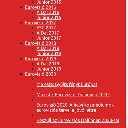
Junior 2015
Eurovízió 2016
A Dal 2016
Junior 2016
Eurovízió 2017
ESC 2017
A Dal 2017
Junior 2017
Eurovízió 2018
A Dal 2018
Junior 2018
Eurovízió 2019
A Dal 2019
Junior 2019
Eurovízió 2020
Ma este: Gyújts fényt Európa!
Ma este: Eurovíziós Dalünnep 2020!
Eurovízió 2020: A helyi közmédiumok
eurovíziós tervei a jövő hétre
Készülj az Eurovíziós Dalünnep 2020-ra!