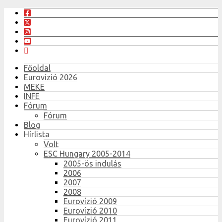
Főoldal
Eurovízió 2026
MEKE
INFE
Fórum
Fórum
Blog
Hírlista
Volt
ESC Hungary 2005-2014
2005-ös indulás
2006
2007
2008
Eurovízió 2009
Eurovízió 2010
Eurovízió 2011