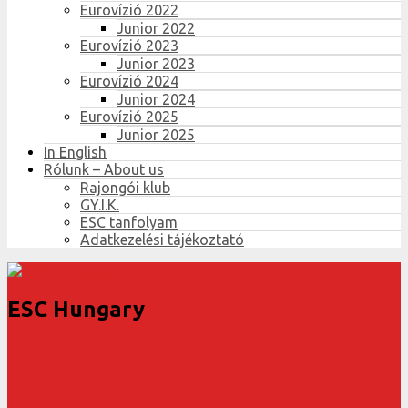
Eurovízió 2022
Junior 2022
Eurovízió 2023
Junior 2023
Eurovízió 2024
Junior 2024
Eurovízió 2025
Junior 2025
In English
Rólunk – About us
Rajongói klub
GY.I.K.
ESC tanfolyam
Adatkezelési tájékoztató
ESC Hungary