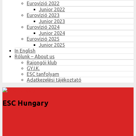
Eurovízió 2022
Junior 2022
Eurovízió 2023
Junior 2023
Eurovízió 2024
Junior 2024
Eurovízió 2025
Junior 2025
In English
Rólunk – About us
Rajongói klub
GY.I.K.
ESC tanfolyam
Adatkezelési tájékoztató
ESC Hungary