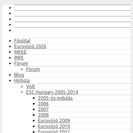
Főoldal
Eurovízió 2026
MEKE
INFE
Fórum
Fórum
Blog
Hírlista
Volt
ESC Hungary 2005-2014
2005-ös indulás
2006
2007
2008
Eurovízió 2009
Eurovízió 2010
Eurovízió 2011