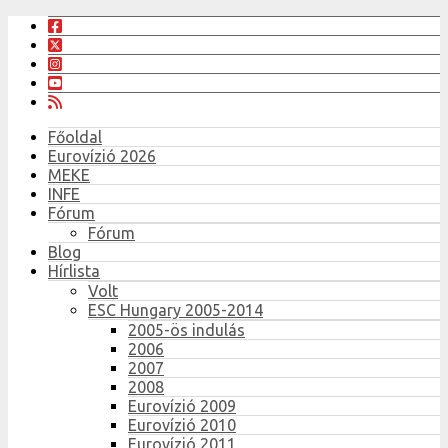
Főoldal
Eurovízió 2026
MEKE
INFE
Fórum
Fórum
Blog
Hírlista
Volt
ESC Hungary 2005-2014
2005-ös indulás
2006
2007
2008
Eurovízió 2009
Eurovízió 2010
Eurovízió 2011