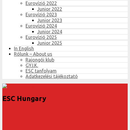
Eurovízió 2022
Junior 2022
Eurovízió 2023
Junior 2023
Eurovízió 2024
Junior 2024
Eurovízió 2025
Junior 2025
In English
Rólunk – About us
Rajongói klub
GY.I.K.
ESC tanfolyam
Adatkezelési tájékoztató
ESC Hungary