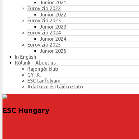
Junior 2021
Eurovízió 2022
Junior 2022
Eurovízió 2023
Junior 2023
Eurovízió 2024
Junior 2024
Eurovízió 2025
Junior 2025
In English
Rólunk – About us
Rajongói klub
GY.I.K.
ESC tanfolyam
Adatkezelési tájékoztató
ESC Hungary