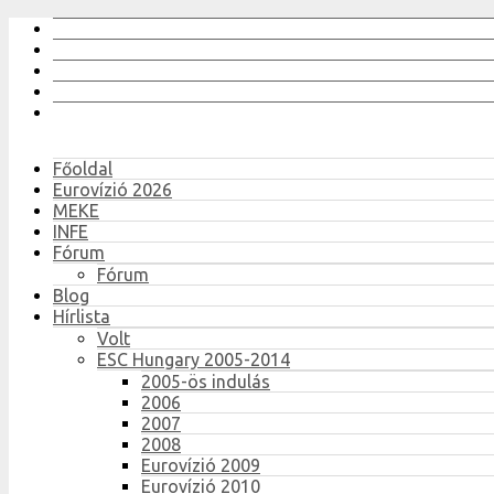
Főoldal
Eurovízió 2026
MEKE
INFE
Fórum
Fórum
Blog
Hírlista
Volt
ESC Hungary 2005-2014
2005-ös indulás
2006
2007
2008
Eurovízió 2009
Eurovízió 2010