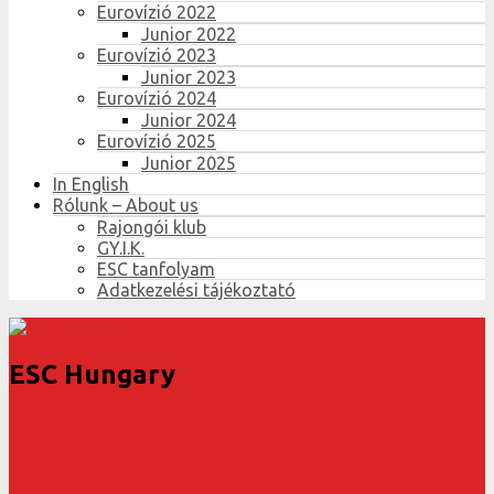
Eurovízió 2022
Junior 2022
Eurovízió 2023
Junior 2023
Eurovízió 2024
Junior 2024
Eurovízió 2025
Junior 2025
In English
Rólunk – About us
Rajongói klub
GY.I.K.
ESC tanfolyam
Adatkezelési tájékoztató
ESC Hungary