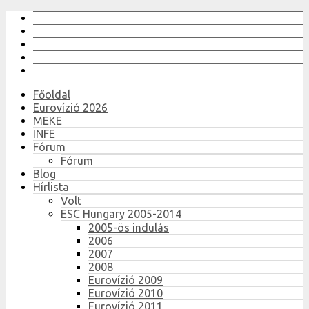
Főoldal
Eurovízió 2026
MEKE
INFE
Fórum
Fórum
Blog
Hírlista
Volt
ESC Hungary 2005-2014
2005-ös indulás
2006
2007
2008
Eurovízió 2009
Eurovízió 2010
Eurovízió 2011