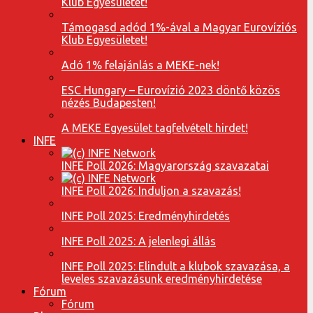
Klub Egyesületet!
Támogasd adód 1%-ával a Magyar Eurovíziós
Klub Egyesületet!
Adó 1% felajánlás a MEKE-nek!
ESC Hungary – Eurovízió 2023 döntő közös
nézés Budapesten!
A MEKE Egyesület tagfelvételt hirdet!
INFE
INFE Poll 2026: Magyarország szavazatai
INFE Poll 2026: Induljon a szavazás!
INFE Poll 2025: Eredményhirdetés
INFE Poll 2025: A jelenlegi állás
INFE Poll 2025: Elindult a klubok szavazása, a
leveles szavazásunk eredményhirdetése
Fórum
Fórum