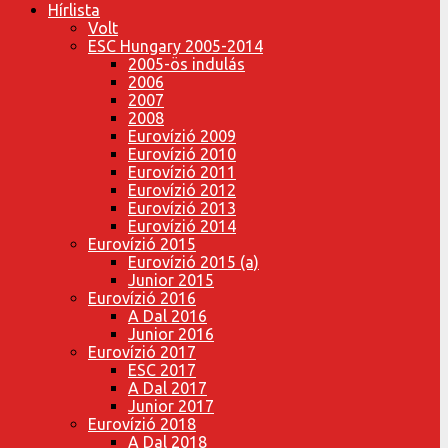
Hírlista
Volt
ESC Hungary 2005-2014
2005-ös indulás
2006
2007
2008
Eurovízió 2009
Eurovízió 2010
Eurovízió 2011
Eurovízió 2012
Eurovízió 2013
Eurovízió 2014
Eurovízió 2015
Eurovízió 2015 (a)
Junior 2015
Eurovízió 2016
A Dal 2016
Junior 2016
Eurovízió 2017
ESC 2017
A Dal 2017
Junior 2017
Eurovízió 2018
A Dal 2018