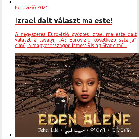
Eurovízió 2021
Izrael dalt választ ma este!
A négyszeres Eurovízió győztes Izrael ma este dalt
választ a tavalyi, „Az Eurovízió következő sztárja”
című, a magyarországon ismert Rising Star című...