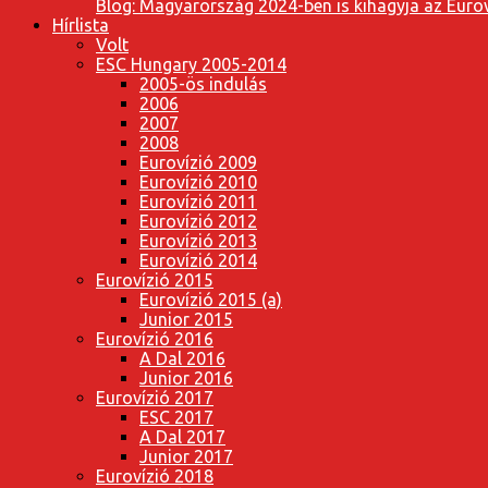
Blog: Magyarország 2024-ben is kihagyja az Eurov
Hírlista
Volt
ESC Hungary 2005-2014
2005-ös indulás
2006
2007
2008
Eurovízió 2009
Eurovízió 2010
Eurovízió 2011
Eurovízió 2012
Eurovízió 2013
Eurovízió 2014
Eurovízió 2015
Eurovízió 2015 (a)
Junior 2015
Eurovízió 2016
A Dal 2016
Junior 2016
Eurovízió 2017
ESC 2017
A Dal 2017
Junior 2017
Eurovízió 2018