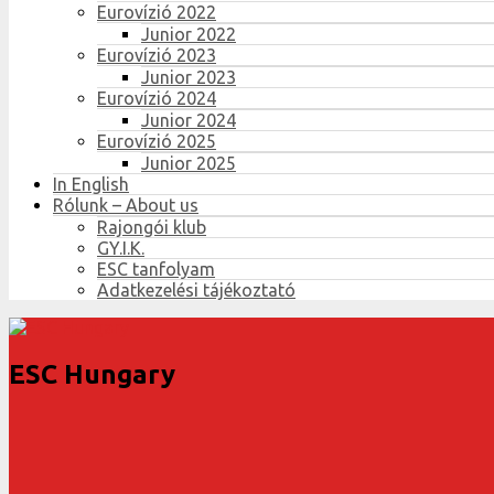
Eurovízió 2022
Junior 2022
Eurovízió 2023
Junior 2023
Eurovízió 2024
Junior 2024
Eurovízió 2025
Junior 2025
In English
Rólunk – About us
Rajongói klub
GY.I.K.
ESC tanfolyam
Adatkezelési tájékoztató
ESC Hungary