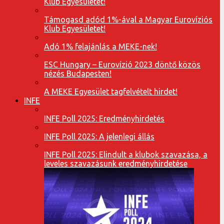
Klub Egyesületet!
Támogasd adód 1%-ával a Magyar Eurovíziós
Klub Egyesületet!
Adó 1% felajánlás a MEKE-nek!
ESC Hungary – Eurovízió 2023 döntő közös
nézés Budapesten!
A MEKE Egyesület tagfelvételt hirdet!
INFE
INFE Poll 2025: Eredményhirdetés
INFE Poll 2025: A jelenlegi állás
INFE Poll 2025: Elindult a klubok szavazása, a
leveles szavazásunk eredményhirdetése