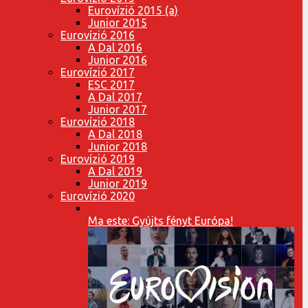
Eurovízió 2015 (a)
Junior 2015
Eurovízió 2016
A Dal 2016
Junior 2016
Eurovízió 2017
ESC 2017
A Dal 2017
Junior 2017
Eurovízió 2018
A Dal 2018
Junior 2018
Eurovízió 2019
A Dal 2019
Junior 2019
Eurovízió 2020
Ma este: Gyújts fényt Európa!