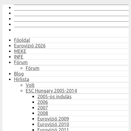
Főoldal
Eurovízió 2026
MEKE
INFE
Fórum
Fórum
Blog
Hírlista
Volt
ESC Hungary 2005-2014
2005-ös indulás
2006
2007
2008
Eurovízió 2009
Eurovízió 2010
Eurovízió 2011