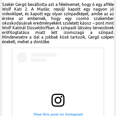
View this post on Instagram
Csavard fel a vásznat! #eschungary #adal2019