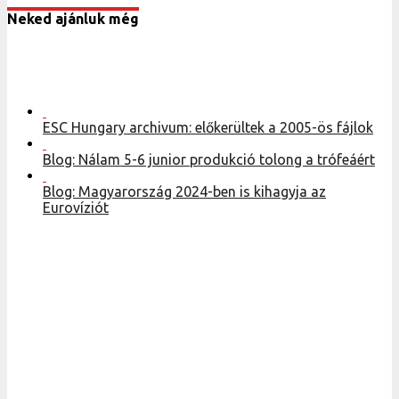
Blog: Nálam 5-6 junior produkció tolong a trófeáért
Blog: Magyarország 2024-ben is kihagyja az
Eurovíziót