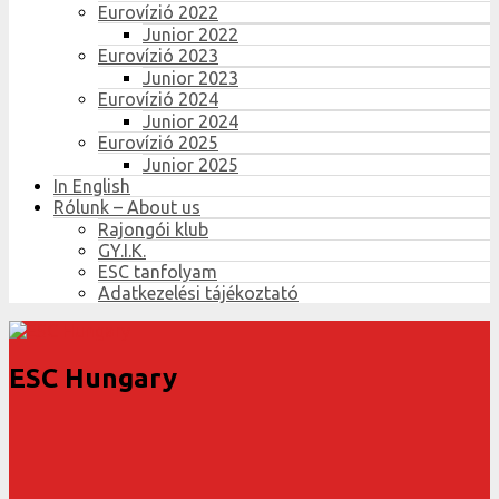
Eurovízió 2022
Junior 2022
Eurovízió 2023
Junior 2023
Eurovízió 2024
Junior 2024
Eurovízió 2025
Junior 2025
In English
Rólunk – About us
Rajongói klub
GY.I.K.
ESC tanfolyam
Adatkezelési tájékoztató
ESC Hungary