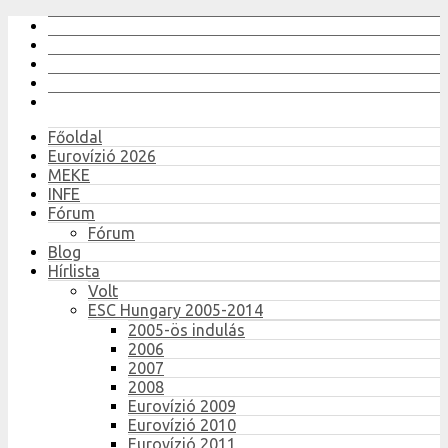
Főoldal
Eurovízió 2026
MEKE
INFE
Fórum
Fórum
Blog
Hírlista
Volt
ESC Hungary 2005-2014
2005-ös indulás
2006
2007
2008
Eurovízió 2009
Eurovízió 2010
Eurovízió 2011