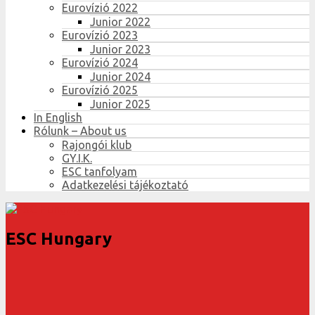
Eurovízió 2022
Junior 2022
Eurovízió 2023
Junior 2023
Eurovízió 2024
Junior 2024
Eurovízió 2025
Junior 2025
In English
Rólunk – About us
Rajongói klub
GY.I.K.
ESC tanfolyam
Adatkezelési tájékoztató
ESC Hungary