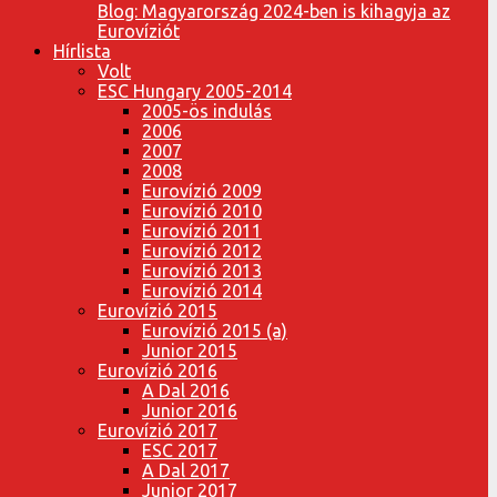
Blog: Magyarország 2024-ben is kihagyja az
Eurovíziót
Hírlista
Volt
ESC Hungary 2005-2014
2005-ös indulás
2006
2007
2008
Eurovízió 2009
Eurovízió 2010
Eurovízió 2011
Eurovízió 2012
Eurovízió 2013
Eurovízió 2014
Eurovízió 2015
Eurovízió 2015 (a)
Junior 2015
Eurovízió 2016
A Dal 2016
Junior 2016
Eurovízió 2017
ESC 2017
A Dal 2017
Junior 2017