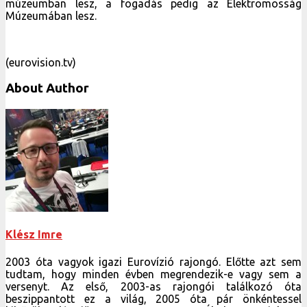
múzeumban lesz, a fogadás pedig az Elektromosság
Múzeumában lesz.
(eurovision.tv)
About Author
Klész Imre
2003 óta vagyok igazi Eurovízió rajongó. Előtte azt sem
tudtam, hogy minden évben megrendezik-e vagy sem a
versenyt. Az első, 2003-as rajongói találkozó óta
beszippantott ez a világ, 2005 óta pár önkéntessel