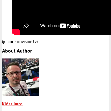
(junioreurovision.tv)
About Author
Klész Imre