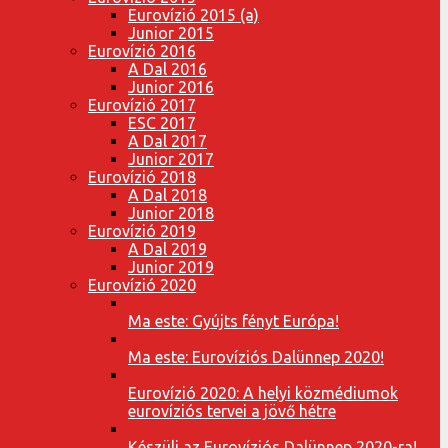
Eurovízió 2015 (a)
Junior 2015
Eurovízió 2016
A Dal 2016
Junior 2016
Eurovízió 2017
ESC 2017
A Dal 2017
Junior 2017
Eurovízió 2018
A Dal 2018
Junior 2018
Eurovízió 2019
A Dal 2019
Junior 2019
Eurovízió 2020
Ma este: Gyújts fényt Európa!
Ma este: Eurovíziós Dalünnep 2020!
Eurovízió 2020: A helyi közmédiumok
eurovíziós tervei a jövő hétre
Készülj az Eurovíziós Dalünnep 2020-ra!