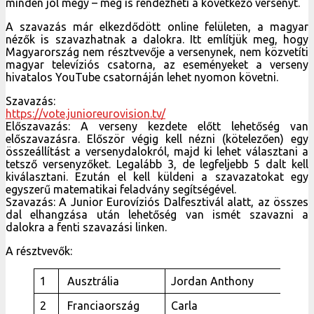
minden jól megy – meg is rendezheti a következő versenyt.
A szavazás már elkezdődött online felületen, a magyar
nézők is szavazhatnak a dalokra. Itt említjük meg, hogy
Magyarország nem résztvevője a versenynek, nem közvetíti
magyar televíziós csatorna, az eseményeket a verseny
hivatalos YouTube csatornáján lehet nyomon követni.
Szavazás:
https://vote.junioreurovision.tv/
Előszavazás: A verseny kezdete előtt lehetőség van
előszavazásra. Először végig kell nézni (kötelezően) egy
összeállítást a versenydalokról, majd ki lehet választani a
tetsző versenyzőket. Legalább 3, de legfeljebb 5 dalt kell
kiválasztani. Ezután el kell küldeni a szavazatokat egy
egyszerű matematikai feladvány segítségével.
Szavazás: A Junior Eurovíziós Dalfesztivál alatt, az összes
dal elhangzása után lehetőség van ismét szavazni a
dalokra a fenti szavazási linken.
A résztvevők:
1
Ausztrália
Jordan Anthony
W
2
Franciaország
Carla
B