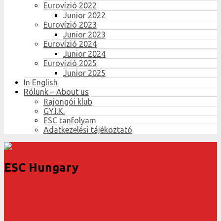
Eurovízió 2022
Junior 2022
Eurovízió 2023
Junior 2023
Eurovízió 2024
Junior 2024
Eurovízió 2025
Junior 2025
In English
Rólunk – About us
Rajongói klub
GY.I.K.
ESC tanfolyam
Adatkezelési tájékoztató
ESC Hungary