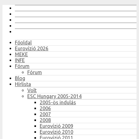
Főoldal
Eurovízió 2026
MEKE
INFE
Fórum
Fórum
Blog
Hírlista
Volt
ESC Hungary 2005-2014
2005-ös indulás
2006
2007
2008
Eurovízió 2009
Eurovízió 2010
Eurovízió 2011