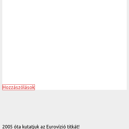
Hozzászólások
2005 óta kutatjuk az Eurovízió titkát!