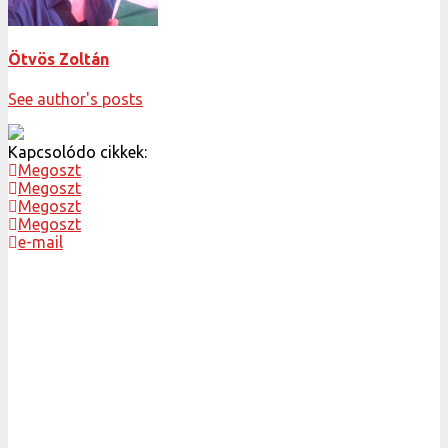
Ötvös Zoltán
See author's posts
Kapcsolódo cikkek:
Megoszt
Megoszt
Megoszt
Megoszt
e-mail