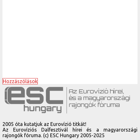
Hozzászólások
2005 óta kutatjuk az Eurovízió titkát!
Az Eurovíziós Dalfesztivál hírei és a magyarországi
rajongók fóruma. (c) ESC Hungary 2005-2025