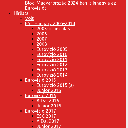
Blog: Magyarország 2024-ben is kihagyja az
Eurovíziót
Hírlista
Volt
ESC Hungary 2005-2014
2005-ös indulás
2006
2007
2008
Eurovízió 2009
Eurovízió 2010
Eurovízió 2011
Eurovízió 2012
Eurovízió 2013
Eurovízió 2014
Eurovízió 2015
Eurovízió 2015 (a)
Junior 2015
Eurovízió 2016
A Dal 2016
Junior 2016
Eurovízió 2017
ESC 2017
A Dal 2017
Junior 2017