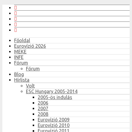
Főoldal
Eurovízió 2026
MEKE
INFE
Fórum
Fórum
Blog
Hírlista
Volt
ESC Hungary 2005-2014
2005-ös indulás
2006
2007
2008
Eurovízió 2009
Eurovízió 2010
Eurovízió 2011