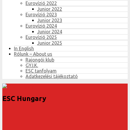
Eurovízió 2022
Junior 2022
Eurovízió 2023
Junior 2023
Eurovízió 2024
Junior 2024
Eurovízió 2025
Junior 2025
In English
Rólunk – About us
Rajongói klub
GY.I.K.
ESC tanfolyam
Adatkezelési tájékoztató
ESC Hungary