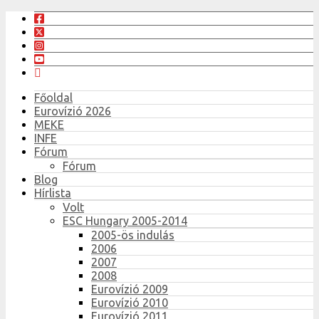
Főoldal
Eurovízió 2026
MEKE
INFE
Fórum
Fórum
Blog
Hírlista
Volt
ESC Hungary 2005-2014
2005-ös indulás
2006
2007
2008
Eurovízió 2009
Eurovízió 2010
Eurovízió 2011