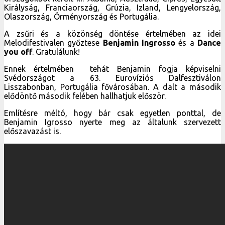
Királyság, Franciaország, Grúzia, Izland, Lengyelország,
Olaszország, Örményország és Portugália.
A zsűri és a közönség döntése értelmében az idei
Melodifestivalen győztese
Benjamin Ingrosso
és a
Dance
you off
. Gratulálunk!
Ennek értelmében tehát Benjamin fogja képviselni
Svédországot a 63. Eurovíziós Dalfesztiválon
Lisszabonban, Portugália fővárosában. A dalt a második
elődöntő második felében hallhatjuk először.
Említésre méltó, hogy bár csak egyetlen ponttal, de
Benjamin Igrosso nyerte meg az általunk szervezett
előszavazást is.