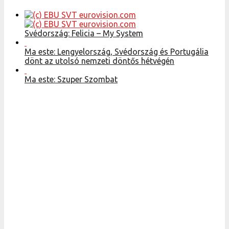
Svédország: Felicia – My System
Ma este: Lengyelország, Svédország és Portugália
dönt az utolsó nemzeti döntős hétvégén
Ma este: Szuper Szombat