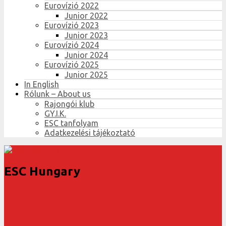
Eurovízió 2022
Junior 2022
Eurovízió 2023
Junior 2023
Eurovízió 2024
Junior 2024
Eurovízió 2025
Junior 2025
In English
Rólunk – About us
Rajongói klub
GY.I.K.
ESC tanfolyam
Adatkezelési tájékoztató
ESC Hungary