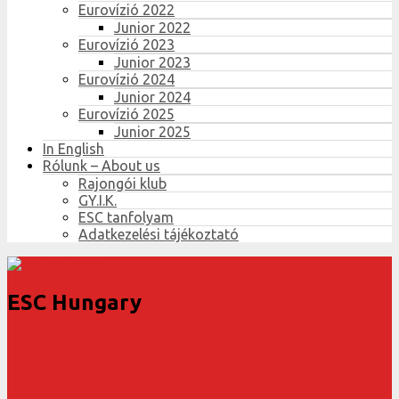
Eurovízió 2022
Junior 2022
Eurovízió 2023
Junior 2023
Eurovízió 2024
Junior 2024
Eurovízió 2025
Junior 2025
In English
Rólunk – About us
Rajongói klub
GY.I.K.
ESC tanfolyam
Adatkezelési tájékoztató
ESC Hungary