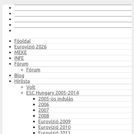
Főoldal
Eurovízió 2026
MEKE
INFE
Fórum
Fórum
Blog
Hírlista
Volt
ESC Hungary 2005-2014
2005-ös indulás
2006
2007
2008
Eurovízió 2009
Eurovízió 2010
Eurovízió 2011