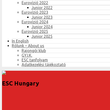
Eurovízió 2022
Junior 2022
Eurovízió 2023
Junior 2023
Eurovízió 2024
Junior 2024
Eurovízió 2025
Junior 2025
In English
Rólunk – About us
Rajongói klub
GY.I.K.
ESC tanfolyam
Adatkezelési tájékoztató
ESC Hungary