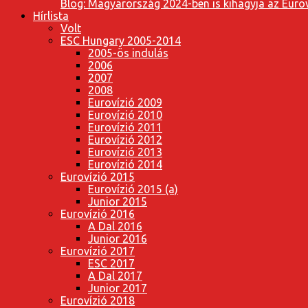
Blog: Magyarország 2024-ben is kihagyja az Eurov
Hírlista
Volt
ESC Hungary 2005-2014
2005-ös indulás
2006
2007
2008
Eurovízió 2009
Eurovízió 2010
Eurovízió 2011
Eurovízió 2012
Eurovízió 2013
Eurovízió 2014
Eurovízió 2015
Eurovízió 2015 (a)
Junior 2015
Eurovízió 2016
A Dal 2016
Junior 2016
Eurovízió 2017
ESC 2017
A Dal 2017
Junior 2017
Eurovízió 2018