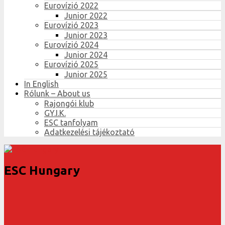
Eurovízió 2022
Junior 2022
Eurovízió 2023
Junior 2023
Eurovízió 2024
Junior 2024
Eurovízió 2025
Junior 2025
In English
Rólunk – About us
Rajongói klub
GY.I.K.
ESC tanfolyam
Adatkezelési tájékoztató
ESC Hungary