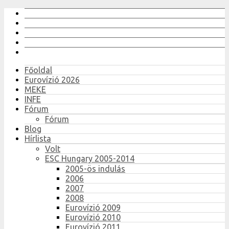
Főoldal
Eurovízió 2026
MEKE
INFE
Fórum
Fórum
Blog
Hírlista
Volt
ESC Hungary 2005-2014
2005-ös indulás
2006
2007
2008
Eurovízió 2009
Eurovízió 2010
Eurovízió 2011