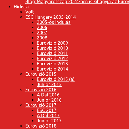
Blog: Magyarország 2024-ben is kihagyja az Eurov
Hírlista
Volt
ESC Hungary 2005-2014
2005-ös indulás
2006
2007
2008
Eurovízió 2009
Eurovízió 2010
Eurovízió 2011
Eurovízió 2012
Eurovízió 2013
Eurovízió 2014
Eurovízió 2015
Eurovízió 2015 (a)
Junior 2015
Eurovízió 2016
A Dal 2016
Junior 2016
Eurovízió 2017
ESC 2017
A Dal 2017
Junior 2017
Eurovízió 2018