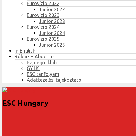
Eurovízió 2022
Junior 2022
Eurovízió 2023
Junior 2023
Eurovízió 2024
Junior 2024
Eurovízió 2025
Junior 2025
In English
Rólunk – About us
Rajongói klub
GY.I.K.
ESC tanfolyam
Adatkezelési tájékoztató
ESC Hungary